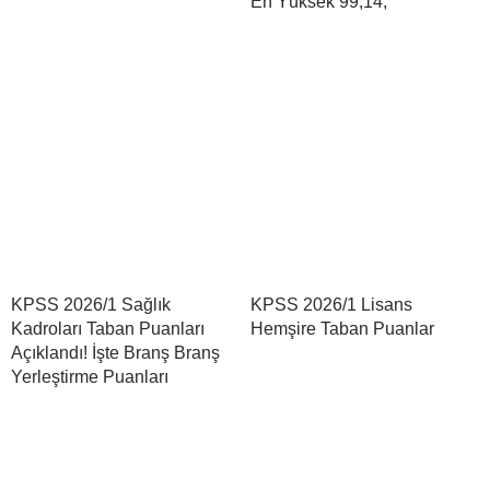
En Yüksek 99,14,
KPSS 2026/1 Sağlık
KPSS 2026/1 Lisans
Kadroları Taban Puanları
Hemşire Taban Puanlar
Açıklandı! İşte Branş Branş
Yerleştirme Puanları