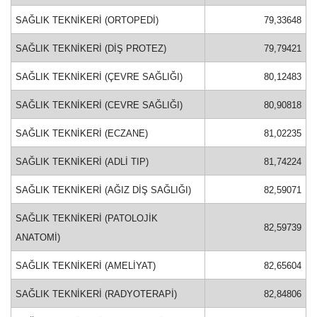
SAĞLIK TEKNİKERİ (ORTOPEDİ)
79,33648
SAĞLIK TEKNİKERİ (DİŞ PROTEZ)
79,79421
SAĞLIK TEKNİKERİ (ÇEVRE SAĞLIĞI)
80,12483
SAĞLIK TEKNİKERİ (CEVRE SAĞLIĞI)
80,90818
SAĞLIK TEKNİKERİ (ECZANE)
81,02235
SAĞLIK TEKNİKERİ (ADLİ TIP)
81,74224
SAĞLIK TEKNİKERİ (AĞIZ DİŞ SAĞLIĞI)
82,59071
SAĞLIK TEKNİKERİ (PATOLOJİK
82,59739
ANATOMİ)
SAĞLIK TEKNİKERİ (AMELİYAT)
82,65604
SAĞLIK TEKNİKERİ (RADYOTERAPİ)
82,84806