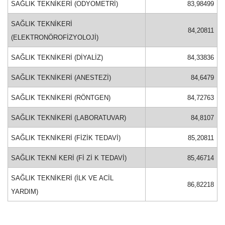
SAĞLIK TEKNİKERİ (ODYOMETRİ)
83,98499
SAĞLIK TEKNİKERİ
84,20811
(ELEKTRONÖROFİZYOLOJİ)
SAĞLIK TEKNİKERİ (DİYALİZ)
84,33836
SAĞLIK TEKNİKERİ (ANESTEZİ)
84,6479
SAĞLIK TEKNİKERİ (RÖNTGEN)
84,72763
SAĞLIK TEKNİKERİ (LABORATUVAR)
84,8107
SAĞLIK TEKNİKERİ (FİZİK TEDAVİ)
85,20811
SAĞLIK TEKNİ KERİ (Fİ Zİ K TEDAVİ)
85,46714
SAĞLIK TEKNİKERİ (İLK VE ACİL
86,82218
YARDIM)