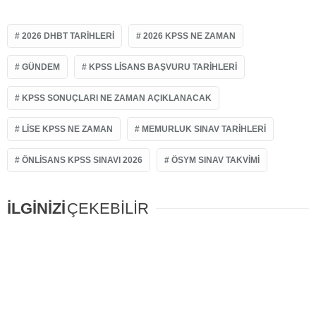
2026 DHBT TARIHLERI
2026 KPSS NE ZAMAN
GÜNDEM
KPSS LISANS BAŞVURU TARIHLERI
KPSS SONUÇLARI NE ZAMAN AÇIKLANACAK
LISE KPSS NE ZAMAN
MEMURLUK SINAV TARIHLERI
ÖNLISANS KPSS SINAVI 2026
ÖSYM SINAV TAKVIMI
İLGİNİZİ
ÇEKEBİLİR