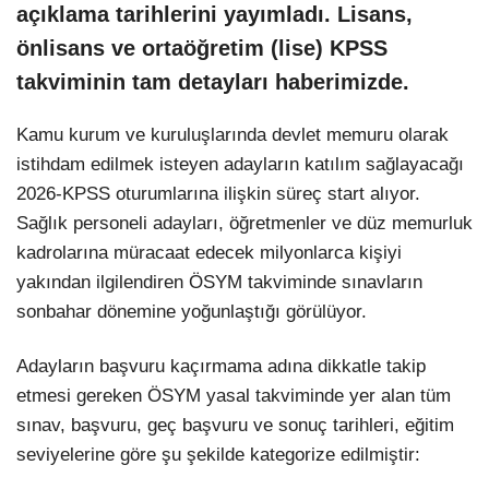
açıklama tarihlerini yayımladı. Lisans,
önlisans ve ortaöğretim (lise) KPSS
takviminin tam detayları haberimizde.
Kamu kurum ve kuruluşlarında devlet memuru olarak
istihdam edilmek isteyen adayların katılım sağlayacağı
2026-KPSS oturumlarına ilişkin süreç start alıyor.
Sağlık personeli adayları, öğretmenler ve düz memurluk
kadrolarına müracaat edecek milyonlarca kişiyi
yakından ilgilendiren ÖSYM takviminde sınavların
sonbahar dönemine yoğunlaştığı görülüyor.
Adayların başvuru kaçırmama adına dikkatle takip
etmesi gereken ÖSYM yasal takviminde yer alan tüm
sınav, başvuru, geç başvuru ve sonuç tarihleri, eğitim
seviyelerine göre şu şekilde kategorize edilmiştir: