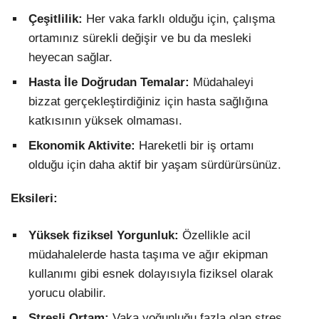
Çeşitlilik:
Her vaka farklı olduğu için, çalışma
ortamınız sürekli değişir ve bu da mesleki
heyecan sağlar.
Hasta İle Doğrudan Temalar:
Müdahaleyi
bizzat gerçekleştirdiğiniz için hasta sağlığına
katkısının yüksek olmaması.
Ekonomik Aktivite:
Hareketli bir iş ortamı
olduğu için daha aktif bir yaşam sürdürürsünüz.
Eksileri:
Yüksek fiziksel Yorgunluk:
Özellikle acil
müdahalelerde hasta taşıma ve ağır ekipman
kullanımı gibi esnek dolayısıyla fiziksel olarak
yorucu olabilir.
Stresli Ortam:
Vaka yoğunluğu fazla olan stres