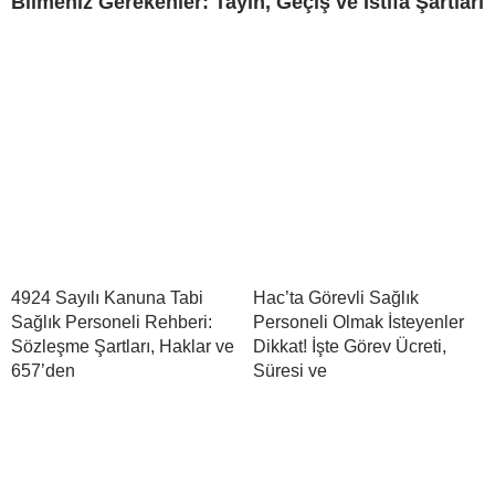
Bilmeniz Gerekenler: Tayin, Geçiş ve İstifa Şartları
4924 Sayılı Kanuna Tabi
Hac’ta Görevli Sağlık
Sağlık Personeli Rehberi:
Personeli Olmak İsteyenler
Sözleşme Şartları, Haklar ve
Dikkat! İşte Görev Ücreti,
657’den
Süresi ve