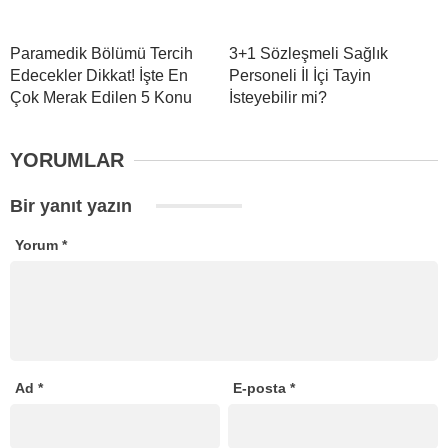
Paramedik Bölümü Tercih
3+1 Sözleşmeli Sağlık
Edecekler Dikkat! İşte En
Personeli İl İçi Tayin
Çok Merak Edilen 5 Konu
İsteyebilir mi?
YORUMLAR
Bir yanıt yazın
Yorum
*
Ad
*
E-posta
*