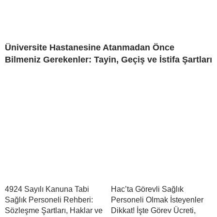
Üniversite Hastanesine Atanmadan Önce
Bilmeniz Gerekenler: Tayin, Geçiş ve İstifa Şartları
4924 Sayılı Kanuna Tabi
Hac’ta Görevli Sağlık
Sağlık Personeli Rehberi:
Personeli Olmak İsteyenler
Sözleşme Şartları, Haklar ve
Dikkat! İşte Görev Ücreti,