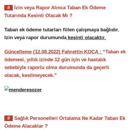
#
İzin veya Rapor Alınca Taban Ek Ödeme
Tutarında Kesinti Olacak Mı ?
Taban ek ödeme tutarları fiilen çalışmaya bağlıdır.
Izin veya rapor durumunda
kesinti olacaktır.
Güncelleme (12.08.2022) Fahrettin KOCA :
“Taban ek
ödemesi, yıllık izinde 12 gün için ve hastalık
sebebiyle raporlu olma durumunda da geçerli
olacak, kesilmeyecek.”
#
Sağlık Personelleri Ortalama Ne Kadar Taban Ek
Ödeme Alacaklar ?