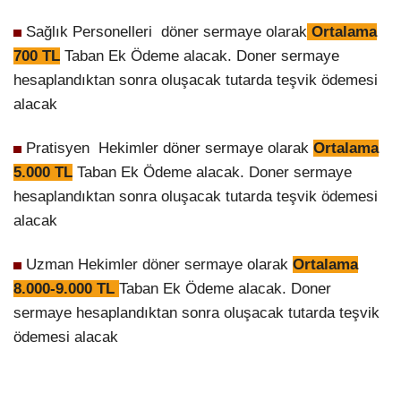
Sağlık Personelleri döner sermaye olarak
Ortalama
700 TL
Taban Ek Ödeme alacak. Doner sermaye
hesaplandıktan sonra oluşacak tutarda teşvik ödemesi
alacak
Pratisyen Hekimler döner sermaye olarak
Ortalama
5.000 TL
Taban Ek Ödeme alacak. Doner sermaye
hesaplandıktan sonra oluşacak tutarda teşvik ödemesi
alacak
Uzman Hekimler döner sermaye olarak
Ortalama
8.000-9.000 TL
Taban Ek Ödeme alacak. Doner
sermaye hesaplandıktan sonra oluşacak tutarda teşvik
ödemesi alacak