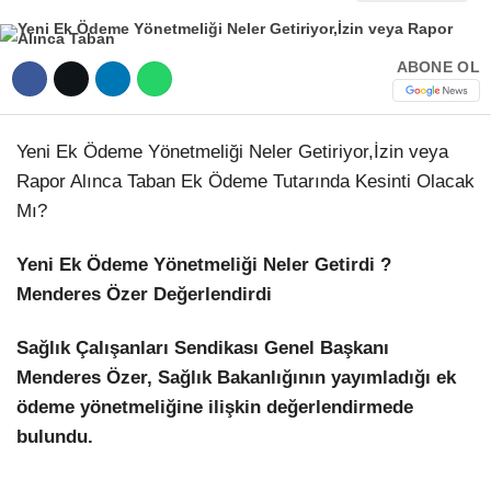
Hattı
TERCİH ROBOTU
ABONE OL
Facebook
Yeni Ek Ödeme Yönetmeliği Neler Getiriyor,İzin veya
Rapor Alınca Taban Ek Ödeme Tutarında Kesinti Olacak
Mı?
Instagram
Yeni Ek Ödeme Yönetmeliği Neler Getirdi ?
Youtube
Menderes Özer Değerlendirdi
TikTok
Sağlık Çalışanları Sendikası Genel Başkanı
Menderes Özer, Sağlık Bakanlığının yayımladığı ek
ödeme yönetmeliğine ilişkin değerlendirmede
Dribbble
bulundu.
Telegram