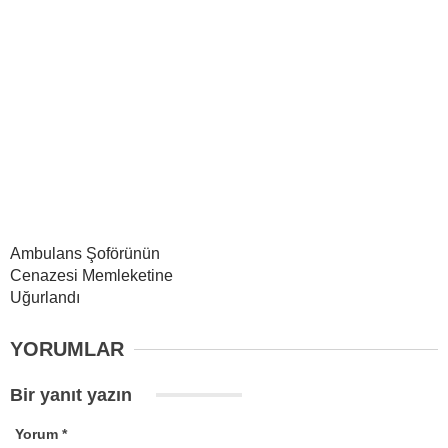
Ambulans Şoförünün
Cenazesi Memleketine
Uğurlandı
YORUMLAR
Bir yanıt yazın
Yorum
*