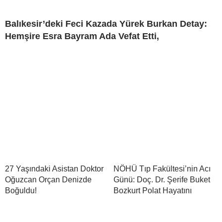
Balıkesir’deki Feci Kazada Yürek Burkan Detay:
Hemşire Esra Bayram Ada Vefat Etti,
27 Yaşındaki Asistan Doktor
NÖHÜ Tıp Fakültesi’nin Acı
Oğuzcan Orçan Denizde
Günü: Doç. Dr. Şerife Buket
Boğuldu!
Bozkurt Polat Hayatını