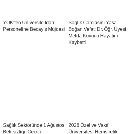
YÖK’ten Üniversite İdari
Sağlık Camiasını Yasa
Personeline Becayiş Müjdesi
Boğan Vefat: Dr. Öğr. Üyesi
Melda Kuyucu Hayatını
Kaybetti
Sağlık Sektöründe 1 Ağustos
2026 Özel ve Vakıf
Belirsizliği: Geçici
Üniversitesi Hemşirelik