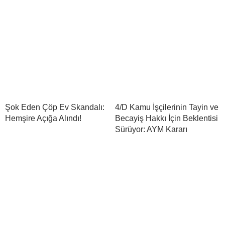
Şok Eden Çöp Ev Skandalı:
4/D Kamu İşçilerinin Tayin ve
Hemşire Açığa Alındı!
Becayiş Hakkı İçin Beklentisi
Sürüyor: AYM Kararı