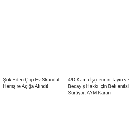
Şok Eden Çöp Ev Skandalı:
4/D Kamu İşçilerinin Tayin ve
Hemşire Açığa Alındı!
Becayiş Hakkı İçin Beklentisi
Sürüyor: AYM Kararı