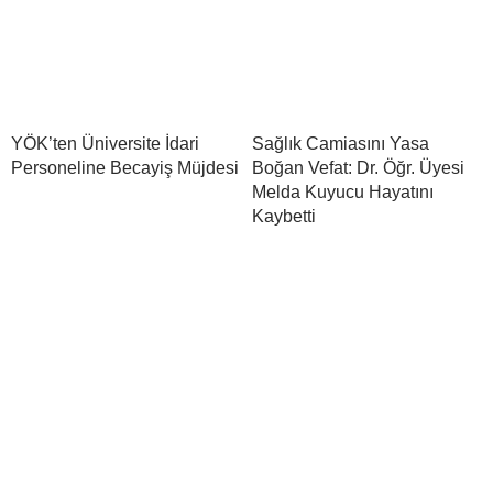
YÖK’ten Üniversite İdari
Sağlık Camiasını Yasa
Personeline Becayiş Müjdesi
Boğan Vefat: Dr. Öğr. Üyesi
Melda Kuyucu Hayatını
Kaybetti