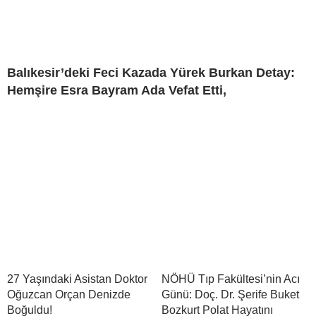
Balıkesir’deki Feci Kazada Yürek Burkan Detay:
Hemşire Esra Bayram Ada Vefat Etti,
27 Yaşındaki Asistan Doktor
NÖHÜ Tıp Fakültesi’nin Acı
Oğuzcan Orçan Denizde
Günü: Doç. Dr. Şerife Buket
Boğuldu!
Bozkurt Polat Hayatını