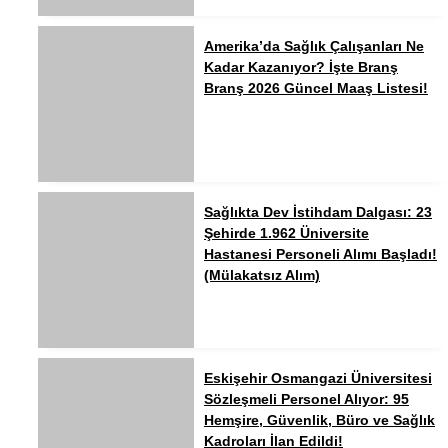
Amerika’da Sağlık Çalışanları Ne
Kadar Kazanıyor? İşte Branş
Branş 2026 Güncel Maaş Listesi!
Sağlıkta Dev İstihdam Dalgası: 23
Şehirde 1.962 Üniversite
Hastanesi Personeli Alımı Başladı!
(Mülakatsız Alım)
Eskişehir Osmangazi Üniversitesi
Sözleşmeli Personel Alıyor: 95
Hemşire, Güvenlik, Büro ve Sağlık
Kadroları İlan Edildi!