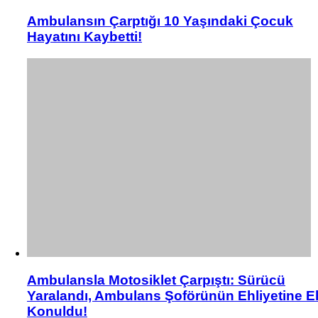
Ambulansın Çarptığı 10 Yaşındaki Çocuk
Hayatını Kaybetti!
Ambulansla Motosiklet Çarpıştı: Sürücü
Yaralandı, Ambulans Şoförünün Ehliyetine E
Konuldu!