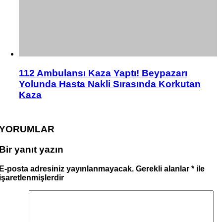
112 Ambulansı Kaza Yaptı! Beypazarı
Yolunda Hasta Nakli Sırasında Korkutan
Kaza
YORUMLAR
Bir yanıt yazın
E-posta adresiniz yayınlanmayacak.
Gerekli alanlar
*
ile
işaretlenmişlerdir