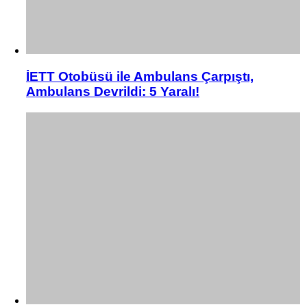
İETT Otobüsü ile Ambulans Çarpıştı,
Ambulans Devrildi: 5 Yaralı!