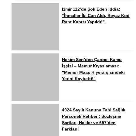
İzmir 112’de Şok Eden İddia:
“İhmaller İki Can Aldı, Beyaz Kod
Rant Kapısı Yapıldı!”
Hekim Sen’den Çarpıcı Kamu
İşçisi – Memur Kıyaslaması:
“Memur Maaş Hiyerarşisindeki
Yerini Kaybetti!”
4924 Sayılı Kanuna Tabi Sağlık
Personeli Rehberi: Sözleşme
Şartları, Haklar ve 657’den
Farkları!