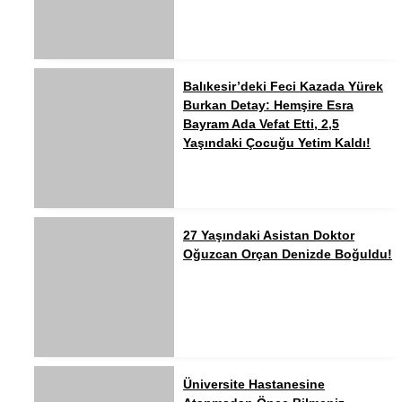
Balıkesir’deki Feci Kazada Yürek
Burkan Detay: Hemşire Esra
Bayram Ada Vefat Etti, 2,5
Yaşındaki Çocuğu Yetim Kaldı!
27 Yaşındaki Asistan Doktor
Oğuzcan Orçan Denizde Boğuldu!
Üniversite Hastanesine