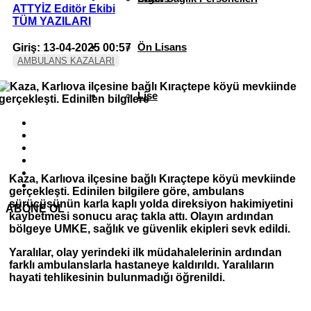
ATTYİZ Editör Ekibi
TÜM YAZILARI
Ön Lisans
Giriş: 13-04-2025 00:57
AMBULANS KAZALARI
Lise
Kaza, Karlıova ilçesine bağlı Kıraçtepe köyü mevkiinde
gerçekleşti. Edinilen bilgilere göre, ambulans
sürücüsünün karla kaplı yolda direksiyon hakimiyetini
ABONE OL
kaybetmesi sonucu araç takla attı. Olayın ardından
bölgeye UMKE, sağlık ve güvenlik ekipleri sevk edildi.
Yaralılar, olay yerindeki ilk müdahalelerinin ardından
farklı ambulanslarla hastaneye kaldırıldı. Yaralıların
hayati tehlikesinin bulunmadığı öğrenildi.