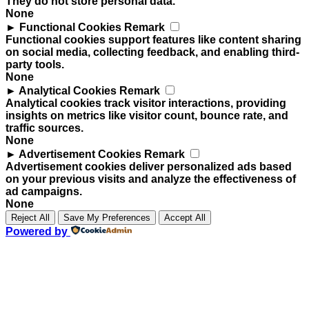
They do not store personal data.
None
►
Functional Cookies
Remark
Functional cookies support features like content sharing
on social media, collecting feedback, and enabling third-
party tools.
None
►
Analytical Cookies
Remark
Analytical cookies track visitor interactions, providing
insights on metrics like visitor count, bounce rate, and
traffic sources.
None
►
Advertisement Cookies
Remark
Advertisement cookies deliver personalized ads based
on your previous visits and analyze the effectiveness of
ad campaigns.
None
Reject All
Save My Preferences
Accept All
Powered by