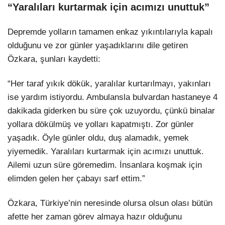
“Yaralıları kurtarmak için acımızı unuttuk”
Depremde yolların tamamen enkaz yıkıntılarıyla kapalı
olduğunu ve zor günler yaşadıklarını dile getiren
Özkara, şunları kaydetti:
“Her taraf yıkık dökük, yaralılar kurtarılmayı, yakınları
ise yardım istiyordu. Ambulansla bulvardan hastaneye 4
dakikada giderken bu süre çok uzuyordu, çünkü binalar
yollara dökülmüş ve yolları kapatmıştı. Zor günler
yaşadık. Öyle günler oldu, duş alamadık, yemek
yiyemedik. Yaralıları kurtarmak için acımızı unuttuk.
Ailemi uzun süre göremedim. İnsanlara koşmak için
elimden gelen her çabayı sarf ettim.”
Özkara, Türkiye’nin neresinde olursa olsun olası bütün
afette her zaman görev almaya hazır olduğunu