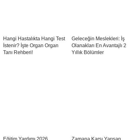
Hangi Hastalıkta Hangi Test
Geleceğin Meslekleri: İş
İstenir? İşte Organ Organ
Olanakları En Avantajlı 2
Tanı Rehberi!
Yıllık Bölümler
Eğitim Yardımı 2026
Zamana Karşı Yarışan