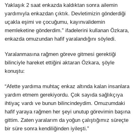
Yaklaşık 2 saat enkazda kaldıktan sonra ailemin
yardımıyla enkazdan çıktık. Devletimizin gönderdiği
uçakla eşimi ve çocuğumu, kayınvalidemin
memleketine gönderdim.” ifadelerini kullanan Özkara,
enkazda omuzundan hafif yaralandığını söyledi.
Yaralanmasına rağmen göreve gitmesi gerektiği
bilinciyle hareket ettiğini aktaran Özkara, şöyle
konuştu:
“Afette yardıma muhtaç enkaz altında kalan insanlara
yardım etmem gerekiyordu. Çok sayıda sağlıkçıya
ihtiyaç vardı ve bunun bilincindeydim. Omuzumdaki
hafif yaraya rağmen her şeyi unutup görevimin başına
gittim. Zaten yaralarım da yoğun çalıştığımız süreçte
bir süre sonra kendiliğinden iyileşti.”