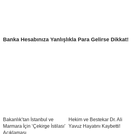
Banka Hesabınıza Yanlışlıkla Para Gelirse Dikkat!
Bakanlık’tan İstanbul ve
Hekim ve Bestekar Dr. Ali
Marmara İçin ‘Çekirge İstilası’
Yavuz Hayatını Kaybetti!
Açıklaması