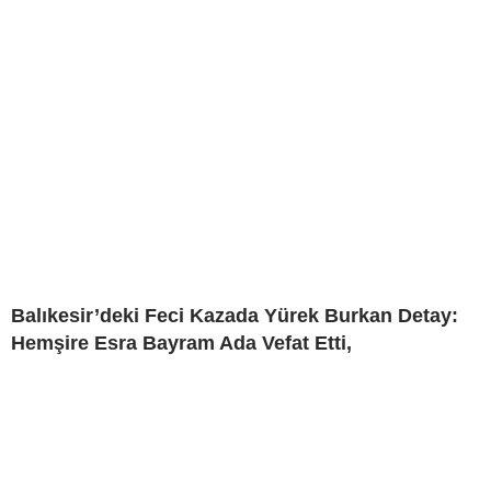
Balıkesir’deki Feci Kazada Yürek Burkan Detay:
Hemşire Esra Bayram Ada Vefat Etti,