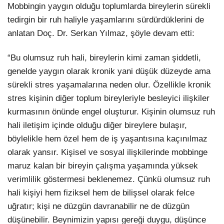
Mobbingin yaygın olduğu toplumlarda bireylerin sürekli
tedirgin bir ruh haliyle yaşamlarını sürdürdüklerini de
anlatan Doç. Dr. Serkan Yılmaz, şöyle devam etti:
“Bu olumsuz ruh hali, bireylerin kimi zaman şiddetli,
genelde yaygın olarak kronik yani düşük düzeyde ama
sürekli stres yaşamalarına neden olur. Özellikle kronik
stres kişinin diğer toplum bireyleriyle besleyici ilişkiler
kurmasının önünde engel oluşturur. Kişinin olumsuz ruh
hali iletişim içinde olduğu diğer bireylere bulaşır,
böylelikle hem özel hem de iş yaşantısına kaçınılmaz
olarak yansır. Kişisel ve sosyal ilişkilerinde mobbinge
maruz kalan bir bireyin çalışma yaşamında yüksek
verimlilik göstermesi beklenemez. Çünkü olumsuz ruh
hali kişiyi hem fiziksel hem de bilişsel olarak felce
uğratır; kişi ne düzgün davranabilir ne de düzgün
düşünebilir. Beynimizin yapısı gereği duygu, düşünce