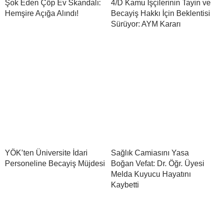
Şok Eden Çöp Ev Skandalı:
4/D Kamu İşçilerinin Tayin ve
Hemşire Açığa Alındı!
Becayiş Hakkı İçin Beklentisi
Sürüyor: AYM Kararı
YÖK’ten Üniversite İdari
Sağlık Camiasını Yasa
Personeline Becayiş Müjdesi
Boğan Vefat: Dr. Öğr. Üyesi
Melda Kuyucu Hayatını
Kaybetti