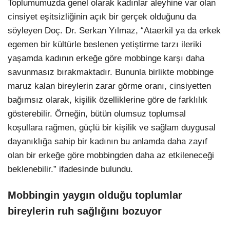
Toplumumuzda genel olarak kadınlar aleyhine var olan
cinsiyet eşitsizliğinin açık bir gerçek olduğunu da
söyleyen Doç. Dr. Serkan Yılmaz, “Ataerkil ya da erkek
egemen bir kültürle beslenen yetiştirme tarzı ileriki
yaşamda kadının erkeğe göre mobbinge karşı daha
savunmasız bırakmaktadır. Bununla birlikte mobbinge
maruz kalan bireylerin zarar görme oranı, cinsiyetten
bağımsız olarak, kişilik özelliklerine göre de farklılık
gösterebilir. Örneğin, bütün olumsuz toplumsal
koşullara rağmen, güçlü bir kişilik ve sağlam duygusal
dayanıklığa sahip bir kadının bu anlamda daha zayıf
olan bir erkeğe göre mobbingden daha az etkileneceği
beklenebilir.” ifadesinde bulundu.
Mobbingin yaygın olduğu toplumlar
bireylerin ruh sağlığını bozuyor