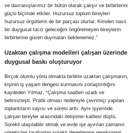
ve davranışlarımız bir bütün olarak çalışır ve birbirlerini
güçlü biçimde etkiler. Huzursuz toplum bireyleri
huzursuz örgütlerin de bir parçası olurlar. Kimden nasıl
bir duygusal taciz geleceğini öngöremeyen bireylerin
birbirlerine güven duymaları beklenemez.”
Uzaktan çalışma modelleri çalışan üzerinde
duygusal baskı oluşturuyor
Birçok olumlu yönü olmakla birlikte uzaktan çalışmanın,
kişinin iş yaşam dengesi kurmasını zorlaştırdığını
kaydeden Yılmaz, “Çalışma saatleri uzadı ve
belirsizleşti. Pratik olması nedeniyle çevrimiçi yapılan
toplantıların sayısı ve süresi arttı. Aynı işyerinde
çalışan bireyler arasındaki iletişimin kalitesi düştü.
Sürekli ulaşılabilir olmak ve evde işe ayırılan zamanın
yöneticiler tarafından sürekli denetlenme gereksinimi,