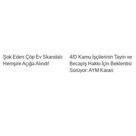
Şok Eden Çöp Ev Skandalı:
4/D Kamu İşçilerinin Tayin ve
Hemşire Açığa Alındı!
Becayiş Hakkı İçin Beklentisi
Sürüyor: AYM Kararı