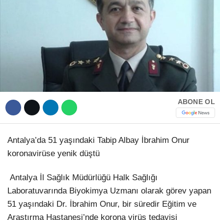
Hattı
TERCİH ROBOTU
Facebook
Instagram
ABONE OL
Youtube
Antalya’da 51 yaşındaki Tabip Albay İbrahim Onur
koronavirüse yenik düştü
TikTok
Antalya İl Sağlık Müdürlüğü Halk Sağlığı
Dribbble
Laboratuvarında Biyokimya Uzmanı olarak görev yapan
51 yaşındaki Dr. İbrahim Onur, bir süredir Eğitim ve
Telegram
Araştırma Hastanesi’nde korona virüs tedavisi