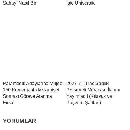
Sahayı Nasıl Bir
İşte Üniversite
Paramedik Adaylarına Müjde!
2027 Yılı Hac Sağlık
150 Kontenjanla Mezuniyet
Personeli Müracaat İlanını
Sonrası Göreve Atanma
Yayımladı! (Kılavuz ve
Fırsatı
Başvuru Şartları)
YORUMLAR