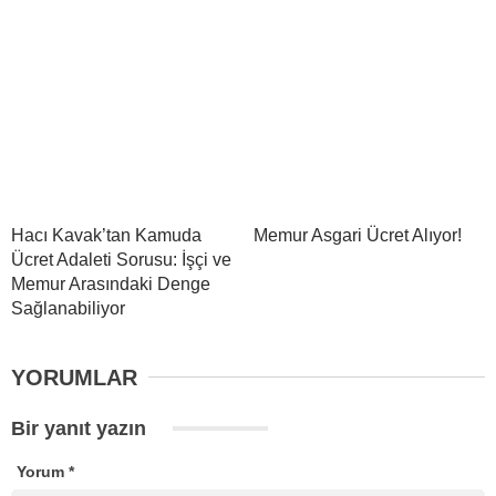
Hacı Kavak’tan Kamuda
Memur Asgari Ücret Alıyor!
Ücret Adaleti Sorusu: İşçi ve
Memur Arasındaki Denge
Sağlanabiliyor
YORUMLAR
Bir yanıt yazın
Yorum
*