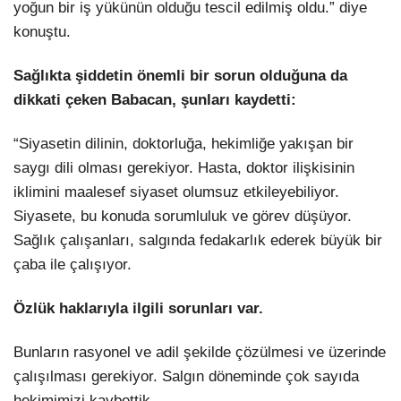
yoğun bir iş yükünün olduğu tescil edilmiş oldu.” diye
konuştu.
Sağlıkta şiddetin önemli bir sorun olduğuna da
dikkati çeken Babacan, şunları kaydetti:
“Siyasetin dilinin, doktorluğa, hekimliğe yakışan bir
saygı dili olması gerekiyor. Hasta, doktor ilişkisinin
iklimini maalesef siyaset olumsuz etkileyebiliyor.
Siyasete, bu konuda sorumluluk ve görev düşüyor.
Sağlık çalışanları, salgında fedakarlık ederek büyük bir
çaba ile çalışıyor.
Özlük haklarıyla ilgili sorunları var.
Bunların rasyonel ve adil şekilde çözülmesi ve üzerinde
çalışılması gerekiyor. Salgın döneminde çok sayıda
hekimimizi kaybettik.