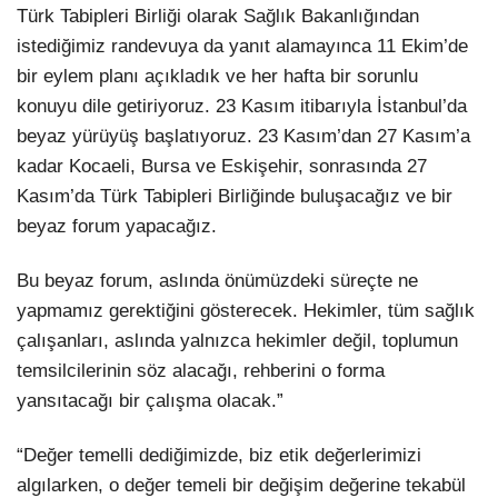
Türk Tabipleri Birliği olarak Sağlık Bakanlığından
istediğimiz randevuya da yanıt alamayınca 11 Ekim’de
bir eylem planı açıkladık ve her hafta bir sorunlu
konuyu dile getiriyoruz. 23 Kasım itibarıyla İstanbul’da
beyaz yürüyüş başlatıyoruz. 23 Kasım’dan 27 Kasım’a
kadar Kocaeli, Bursa ve Eskişehir, sonrasında 27
Kasım’da Türk Tabipleri Birliğinde buluşacağız ve bir
beyaz forum yapacağız.
Bu beyaz forum, aslında önümüzdeki süreçte ne
yapmamız gerektiğini gösterecek. Hekimler, tüm sağlık
çalışanları, aslında yalnızca hekimler değil, toplumun
temsilcilerinin söz alacağı, rehberini o forma
yansıtacağı bir çalışma olacak.”
“Değer temelli dediğimizde, biz etik değerlerimizi
algılarken, o değer temeli bir değişim değerine tekabül