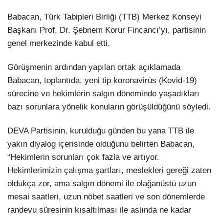
Babacan, Türk Tabipleri Birliği (TTB) Merkez Konseyi
Başkanı Prof. Dr. Şebnem Korur Fincancı’yı, partisinin
genel merkezinde kabul etti.
Görüşmenin ardından yapılan ortak açıklamada
Babacan, toplantıda, yeni tip koronavirüs (Kovid-19)
sürecine ve hekimlerin salgın döneminde yaşadıkları
bazı sorunlara yönelik konuların görüşüldüğünü söyledi.
DEVA Partisinin, kurulduğu günden bu yana TTB ile
yakın diyalog içerisinde olduğunu belirten Babacan,
“Hekimlerin sorunları çok fazla ve artıyor.
Hekimlerimizin çalışma şartları, meslekleri gereği zaten
oldukça zor, ama salgın dönemi ile olağanüstü uzun
mesai saatleri, uzun nöbet saatleri ve son dönemlerde
randevu süresinin kısaltılması ile aslında ne kadar