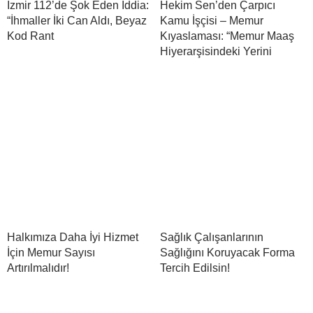
İzmir 112’de Şok Eden İddia:
Hekim Sen’den Çarpıcı
“İhmaller İki Can Aldı, Beyaz
Kamu İşçisi – Memur
Kod Rant
Kıyaslaması: “Memur Maaş
Hiyerarşisindeki Yerini
Halkımıza Daha İyi Hizmet
Sağlık Çalışanlarının
İçin Memur Sayısı
Sağlığını Koruyacak Forma
Artırılmalıdır!
Tercih Edilsin!