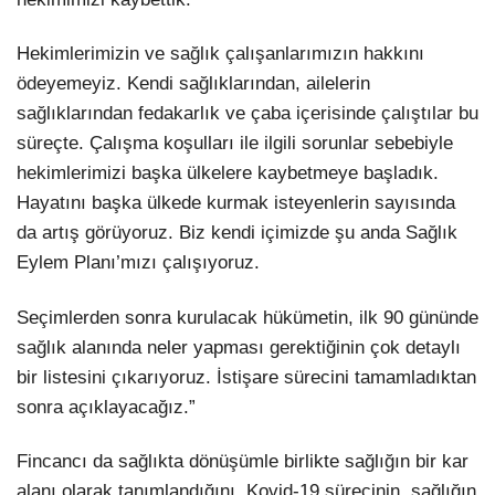
Hekimlerimizin ve sağlık çalışanlarımızın hakkını
ödeyemeyiz. Kendi sağlıklarından, ailelerin
sağlıklarından fedakarlık ve çaba içerisinde çalıştılar bu
süreçte. Çalışma koşulları ile ilgili sorunlar sebebiyle
hekimlerimizi başka ülkelere kaybetmeye başladık.
Hayatını başka ülkede kurmak isteyenlerin sayısında
da artış görüyoruz. Biz kendi içimizde şu anda Sağlık
Eylem Planı’mızı çalışıyoruz.
Seçimlerden sonra kurulacak hükümetin, ilk 90 gününde
sağlık alanında neler yapması gerektiğinin çok detaylı
bir listesini çıkarıyoruz. İstişare sürecini tamamladıktan
sonra açıklayacağız.”
Fincancı da sağlıkta dönüşümle birlikte sağlığın bir kar
alanı olarak tanımlandığını, Kovid-19 sürecinin, sağlığın