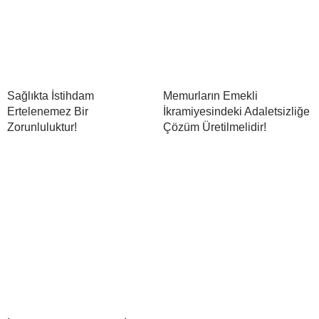
Sağlıkta İstihdam
Memurların Emekli
Ertelenemez Bir
İkramiyesindeki Adaletsizliğe
Zorunluluktur!
Çözüm Üretilmelidir!