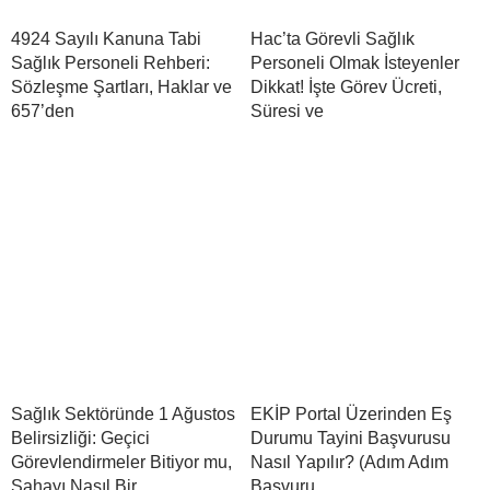
4924 Sayılı Kanuna Tabi
Hac’ta Görevli Sağlık
Sağlık Personeli Rehberi:
Personeli Olmak İsteyenler
Sözleşme Şartları, Haklar ve
Dikkat! İşte Görev Ücreti,
657’den
Süresi ve
Sağlık Sektöründe 1 Ağustos
EKİP Portal Üzerinden Eş
Belirsizliği: Geçici
Durumu Tayini Başvurusu
Görevlendirmeler Bitiyor mu,
Nasıl Yapılır? (Adım Adım
Sahayı Nasıl Bir
Başvuru