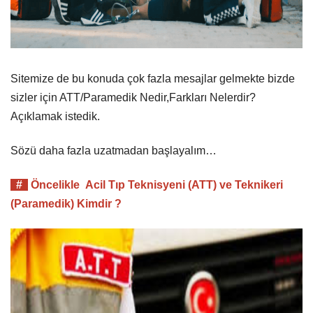
Sitemize de bu konuda çok fazla mesajlar gelmekte bizde
sizler için ATT/Paramedik Nedir,Farkları Nelerdir?
Açıklamak istedik.
Sözü daha fazla uzatmadan başlayalım…
#
Öncelikle Acil Tıp Teknisyeni (ATT) ve Teknikeri
(Paramedik) Kimdir ?