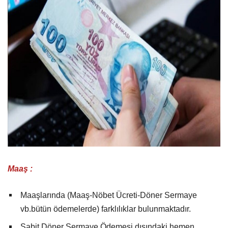
Maaş :
Maaşlarında (Maaş-Nöbet Ücreti-Döner Sermaye
vb.bütün ödemelerde) farklılıklar bulunmaktadır.
Sabit Döner Sermaye Ödemesi dışındaki hemen