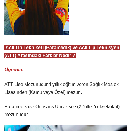
Acil Tıp Teknikeri (Paramedik) ve Acil Tıp Teknisyeni
(ATT) Arasındaki Farklar Nedir ?
Öğrenim
:
ATT Lise Mezunudur,4 yıllık eğitim veren Sağlık Meslek
Lisesinden (Kamu veya Özel) mezun,
Paramedik ise Önlisans Üniversite (2 Yıllık Yüksekokul)
mezunudur.