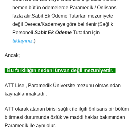
hemen bütün ödemelerde Paramedik / Önlisans
fazla alır.Sabit Ek Ödeme Tutarları mezuniyete
değil Derece/Kademeye göre belirlenir.(Sağlık
Personeli
Sabit Ek Ödeme
Tutarları için
tıklayınız.
)
Ancak;
Bu farklılığın nedeni ünvan değil mezuniyettir.
ATT Lise , Paramedik Üniversite mezunu olmasından
kaynaklanmaktadır.
ATT olarak atanan birisi sağlık ile ilgili önlisans bir bölüm
bitirmesi durumunda özlük ve maddi haklar bakımından
Paramedik ile aynı olur.