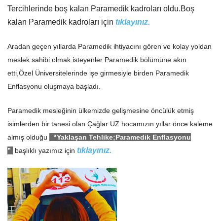
Tercihlerinde boş kalan Paramedik kadroları oldu.Boş
kalan Paramedik kadroları için
tıklayınız.
Aradan geçen yıllarda Paramedik ihtiyacını gören ve kolay yoldan
meslek sahibi olmak isteyenler Paramedik bölümüne akın
etti,Özel Üniversitelerinde işe girmesiyle birden Paramedik
Enflasyonu oluşmaya başladı.
Paramedik mesleğinin ülkemizde gelişmesine öncülük etmiş
isimlerden bir tanesi olan Çağlar UZ hocamızın yıllar önce kaleme
almış olduğu
“Yaklaşan Tehlike;Paramedik Enflasyonu
tıklayınız.
”
başlıklı yazımız için