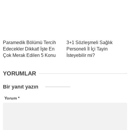
Paramedik Bölümü Tercih
3+1 Sözleşmeli Sağlık
Edecekler Dikkat! İşte En
Personeli İl İçi Tayin
Çok Merak Edilen 5 Konu
İsteyebilir mi?
YORUMLAR
Bir yanıt yazın
Yorum
*