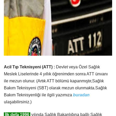
​Acil Tıp Teknisyeni (ATT) :
Devlet veya Özel
Sağlık
Meslek Liselerinde 4 yıllık öğrenimden sonra ATT ünvanı
ile mezun olunur. (Artık ATT bölümü kapanmıştır,Sağlık
Bakım Teknisyeni (SBT) olarak mezun olunmakta.Sağlık
Bakım Teknisyenliği ile ilgili yazımıza
buradan
ulaşabilirsiniz.)
İlk defa 1996
yılında Sağlık Bakanlığına bağlı Sağlık