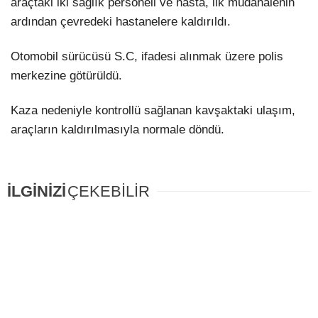
araçtaki iki sağlık personeli ve hasta, ilk müdahalenin
ardından çevredeki hastanelere kaldırıldı.
Otomobil sürücüsü S.C, ifadesi alınmak üzere polis
merkezine götürüldü.
Kaza nedeniyle kontrollü sağlanan kavşaktaki ulaşım,
araçların kaldırılmasıyla normale döndü.
İLGİNİZİ
ÇEKEBİLİR