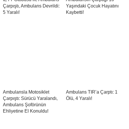
Çarpıştı, Ambulans Devrildi:
Yaşındaki Çocuk Hayatını
5 Yaralı!
Kaybetti!
Ambulansla Motosiklet
Ambulans TIR’a Çarptı: 1
Çarpıştı: Sürücü Yaralandı,
Ölü, 4 Yaralı!
Ambulans Şoförünün
Ehliyetine El Konuldu!