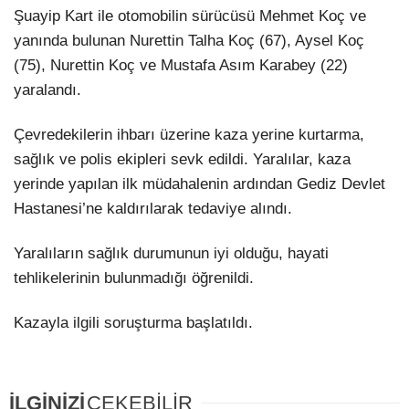
Şuayip Kart ile otomobilin sürücüsü Mehmet Koç ve
yanında bulunan Nurettin Talha Koç (67), Aysel Koç
(75), Nurettin Koç ve Mustafa Asım Karabey (22)
yaralandı.
Çevredekilerin ihbarı üzerine kaza yerine kurtarma,
sağlık ve polis ekipleri sevk edildi. Yaralılar, kaza
yerinde yapılan ilk müdahalenin ardından Gediz Devlet
Hastanesi’ne kaldırılarak tedaviye alındı.
Yaralıların sağlık durumunun iyi olduğu, hayati
tehlikelerinin bulunmadığı öğrenildi.
Kazayla ilgili soruşturma başlatıldı.
İLGİNİZİ
ÇEKEBİLİR