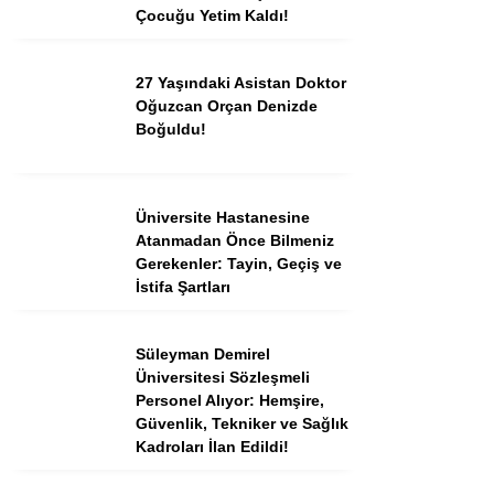
Çocuğu Yetim Kaldı!
Instagram
27 Yaşındaki Asistan Doktor
Oğuzcan Orçan Denizde
Boğuldu!
Youtube
TikTok
Üniversite Hastanesine
Atanmadan Önce Bilmeniz
Dribbble
Gerekenler: Tayin, Geçiş ve
İstifa Şartları
Telegram
Süleyman Demirel
Üniversitesi Sözleşmeli
Personel Alıyor: Hemşire,
Güvenlik, Tekniker ve Sağlık
Kadroları İlan Edildi!