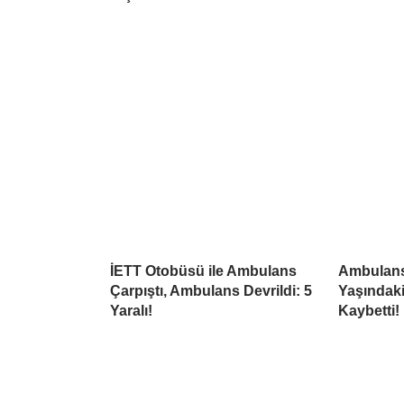
İETT Otobüsü ile Ambulans
Ambulansı
Çarpıştı, Ambulans Devrildi: 5
Yaşındaki
Yaralı!
Kaybetti!