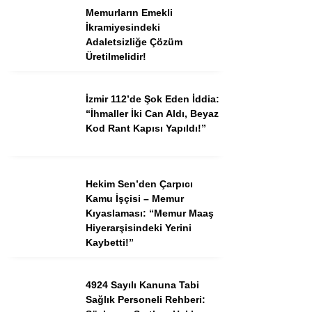
Memurların Emekli
İkramiyesindeki
Adaletsizliğe Çözüm
Üretilmelidir!
İzmir 112’de Şok Eden İddia:
“İhmaller İki Can Aldı, Beyaz
Kod Rant Kapısı Yapıldı!”
Hekim Sen’den Çarpıcı
Kamu İşçisi – Memur
Kıyaslaması: “Memur Maaş
Hiyerarşisindeki Yerini
Kaybetti!”
4924 Sayılı Kanuna Tabi
Sağlık Personeli Rehberi: