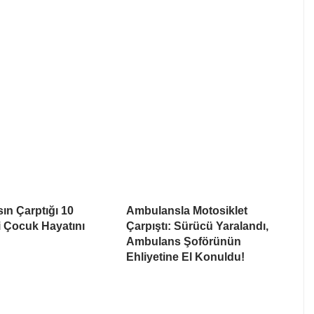
n Çarptığı 10
Ambulansla Motosiklet
 Çocuk Hayatını
Çarpıştı: Sürücü Yaralandı,
Ambulans Şoförünün
Ehliyetine El Konuldu!