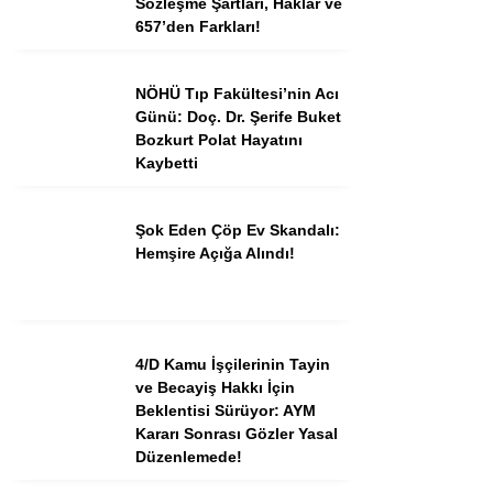
Sözleşme Şartları, Haklar ve
657’den Farkları!
NÖHÜ Tıp Fakültesi’nin Acı
Günü: Doç. Dr. Şerife Buket
Bozkurt Polat Hayatını
Kaybetti
Şok Eden Çöp Ev Skandalı:
Hemşire Açığa Alındı!
4/D Kamu İşçilerinin Tayin
ve Becayiş Hakkı İçin
Beklentisi Sürüyor: AYM
Kararı Sonrası Gözler Yasal
Düzenlemede!