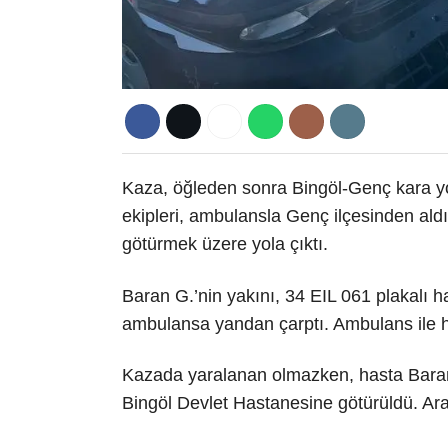
Kaza, öğleden sonra Bingöl-Genç kara y
ekipleri, ambulansla Genç ilçesinden ald
götürmek üzere yola çıktı.
Baran G.’nin yakını, 34 EIL 061 plakalı haf
ambulansa yandan çarptı. Ambulans ile hafi
Kazada yaralanan olmazken, hasta Baran
Bingöl Devlet Hastanesine götürüldü. Ara