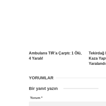
Ambulans TIR’a Çarptı: 1 Ölü,
Tekirdağ
4 Yaralı!
Kaza Yapt
Yaralandı
YORUMLAR
Bir yanıt yazın
Yorum
*