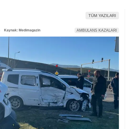
TÜM YAZILARI
8
Kaynak: Medimagazin
AMBULANS KAZALARI