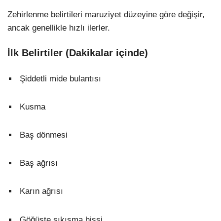
Zehirlenme belirtileri maruziyet düzeyine göre değişir,
ancak genellikle hızlı ilerler.
İlk Belirtiler (Dakikalar içinde)
Şiddetli mide bulantısı
Kusma
Baş dönmesi
Baş ağrısı
Karın ağrısı
Göğüste sıkışma hissi