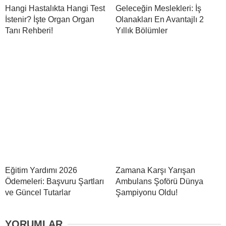
Hangi Hastalıkta Hangi Test
Geleceğin Meslekleri: İş
İstenir? İşte Organ Organ
Olanakları En Avantajlı 2
Tanı Rehberi!
Yıllık Bölümler
Eğitim Yardımı 2026
Zamana Karşı Yarışan
Ödemeleri: Başvuru Şartları
Ambulans Şoförü Dünya
ve Güncel Tutarlar
Şampiyonu Oldu!
YORUMLAR