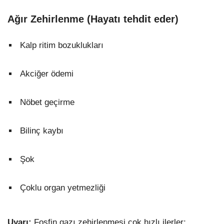
Ağır Zehirlenme (Hayatı tehdit eder)
Kalp ritim bozuklukları
Akciğer ödemi
Nöbet geçirme
Bilinç kaybı
Şok
Çoklu organ yetmezliği
Uyarı:
Fosfin gazı zehirlenmesi çok hızlı ilerler;