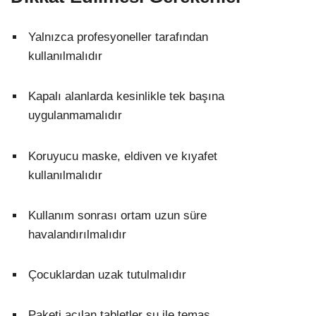
Yalnızca profesyoneller tarafından
kullanılmalıdır
Kapalı alanlarda kesinlikle tek başına
uygulanmamalıdır
Koruyucu maske, eldiven ve kıyafet
kullanılmalıdır
Kullanım sonrası ortam uzun süre
havalandırılmalıdır
Çocuklardan uzak tutulmalıdır
Paketi açılan tabletler su ile temas