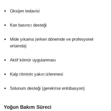
Oksijen tedavisi
Kan basıncı desteği
Mide yıkama (erken dönemde ve profesyonel
ortamda)
Aktif kömür uygulanması
Kalp ritminin yakın izlenmesi
Solunum desteği (gerekirse entübasyon)
Yoğun Bakım Süreci