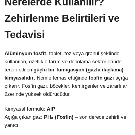
Nerelerde Kullanılır?
Zehirlenme Belirtileri ve
Tedavisi
Alüminyum fosfit
, tablet, toz veya granül şeklinde
kullanılan, özellikle tarım ve depolama sektörlerinde
tercih edilen
güçlü bir fumigasyon (gazla ilaçlama)
kimyasalıdır
. Nemle temas ettiğinde
fosfin gazı
açığa
çıkarır. Fosfin gazı, böcekler, kemirgenler ve zararlılar
üzerinde yüksek öldürücüdür.
Kimyasal formülü:
AlP
Açığa çıkan gaz:
PH₃ (Fosfin)
– son derece zehirli ve
yanıcı.