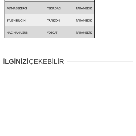
FATMA ŞEKERCİ
TEKİRDAĞ
PARAMEDİK
EYLEM BİLGİN
TRABZON
PARAMEDİK
NAGİHAN UZUN
YOZGAT
PARAMEDİK
İLGİNİZİ
ÇEKEBİLİR