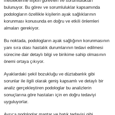
mesleklerine ilişkin görevleri ve sorumlulukları
bulunuyor. Bu görev ve sorumluluklar kapsamında
podologların özellikle kişilerin ayak sağlıklarının
korunması konusunda en doğru ve etkili önlemleri
almaları gerekiyor.
Bu noktada, podologların ayak sağlığının korunmasının
yanı sıra olası hastalık durumlarının tedavi edilmesi
sürecine dair detaylı bilgi ve birikime sahip olmasının
önemi ortaya çıkıyor.
Ayaklardaki şekil bozukluğu ve düztabanlık gibi
sorunlar ile ilgili olarak geniş kapsamlı ve detaylı bir
analiz gerçekleştiren podologlar bu analizlerin
sonuçlarına göre hastaları için en doğru tedaviyi
uyguluyorlar.
Ayrıca podologlar mantar ve batık tedavisi gibi