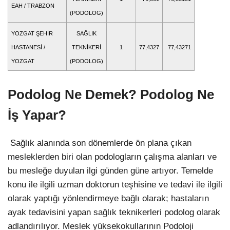
EAH / TRABZON
(PODOLOG)
YOZGAT ŞEHİR
SAĞLIK
HASTANESİ /
TEKNİKERİ
1
77,4327
77,43271
YOZGAT
(PODOLOG)
Podolog Ne Demek? Podolog Ne
İş Yapar?
Sağlık alanında son dönemlerde ön plana çıkan
mesleklerden biri olan podologların çalışma alanları ve
bu mesleğe duyulan ilgi günden güne artıyor. Temelde
konu ile ilgili uzman doktorun teşhisine ve tedavi ile ilgili
olarak yaptığı yönlendirmeye bağlı olarak; hastaların
ayak tedavisini yapan sağlık teknikerleri podolog olarak
adlandırılıyor. Meslek yüksekokullarının Podoloji