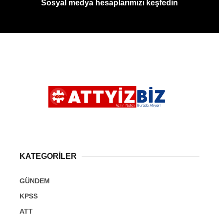
Sosyal medya hesaplarımızı keşfedin
KATEGORİLER
GÜNDEM
KPSS
ATT