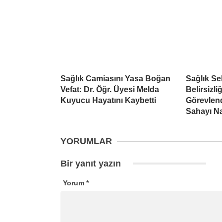
Sağlık Camiasını Yasa Boğan
Sağlık S
Vefat: Dr. Öğr. Üyesi Melda
Belirsizli
Kuyucu Hayatını Kaybetti
Görevlend
Sahayı Na
YORUMLAR
Bir yanıt yazın
Yorum
*