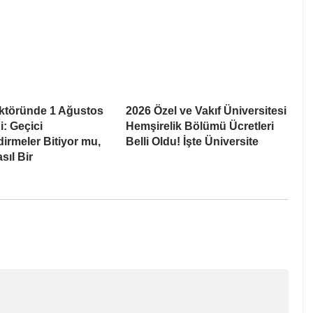
ektöründe 1 Ağustos
2026 Özel ve Vakıf Üniversitesi
ği: Geçici
Hemşirelik Bölümü Ücretleri
irmeler Bitiyor mu,
Belli Oldu! İşte Üniversite
sıl Bir