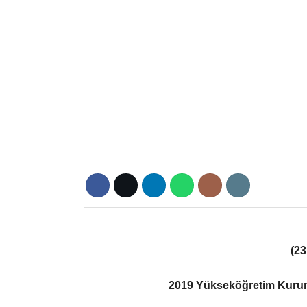
(2
2019 Yükseköğretim Kuruml