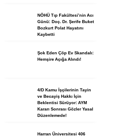
NÖHÜ Tıp Fakültesi’nin Acı
Günü: Doç. Dr. Şerife Buket
Bozkurt Polat Hayatını
Kaybetti
Şok Eden Çöp Ev Skandalı:
Hemşire Açığa Alındı!
4/D Kamu İşçilerinin Tayin
ve Becayiş Hakkı İçin
Beklentisi Sürüyor: AYM
Kararı Sonrası Gözler Yasal
Düzenlemede!
Harran Üniversitesi 406