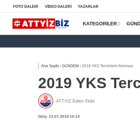
FOTO
GALERİ
VİDEO
GALERİ
YAZARLAR
KATEGORİLER
GÜN
Ana Sayfa
›
GÜNDEM
›
2019 YKS Tercihlerin Alınması
2019 YKS Terc
ATTYİZ Editör Ekibi
Giriş: 23-07-2019 10:14