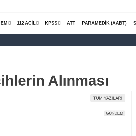
DEM
112 ACİL
KPSS
ATT
PARAMEDİK (AABT)
ihlerin Alınması
TÜM YAZILARI
GÜNDEM