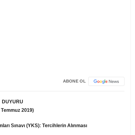
ABONE OL
DUYURU
3 Temmuz 2019)
arı Sınavı (YKS): Tercihlerin Alınması