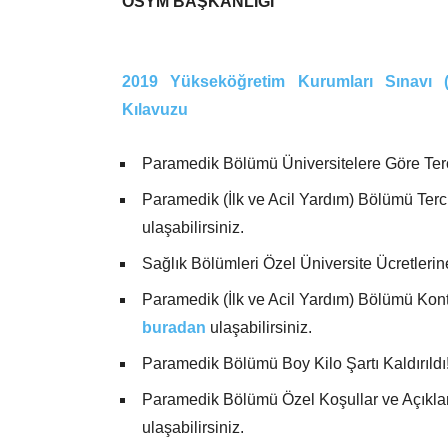
ÖSYM BAŞKANLIĞI
2019 Yükseköğretim Kurumları Sınavı (
Kılavuzu
Paramedik Bölümü Üniversitelere Göre Terci
Paramedik (İlk ve Acil Yardım) Bölümü Terci
ulaşabilirsiniz.
Sağlık Bölümleri Özel Üniversite Ücretleri
Paramedik (İlk ve Acil Yardım) Bölümü Kont
buradan
ulaşabilirsiniz.
Paramedik Bölümü Boy Kilo Şartı Kaldırıldı
Paramedik Bölümü Özel Koşullar ve Açıkla
ulaşabilirsiniz.