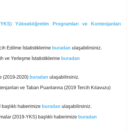
YKS) Yükseköğretim Programları ve Kontenjanları
h Edilme İstatistiklerine
buradan
ulaşabilirsiniz.
h ve Yerleşme İstatistiklerine
buradan
ne (2019-2020)
buradan
ulaşabilirsiniz.
enjanları ve Taban Puanlarına (2019 Tercih Kılavuzu)
! başlıklı haberimize
buradan
ulaşabilirsiniz.
malar (2019-YKS) başlıklı haberimize
buradan