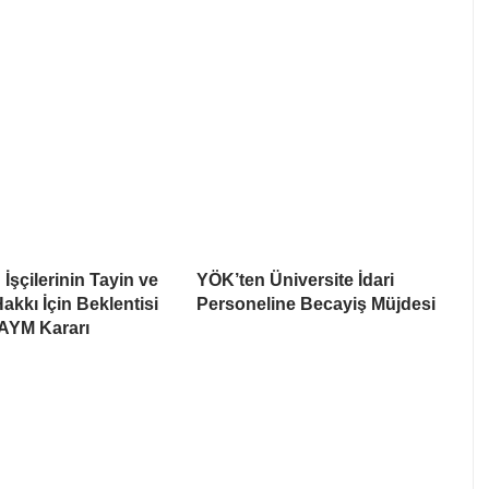
İşçilerinin Tayin ve
YÖK’ten Üniversite İdari
akkı İçin Beklentisi
Personeline Becayiş Müjdesi
 AYM Kararı