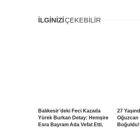
İLGİNİZİ
ÇEKEBİLİR
Balıkesir’deki Feci Kazada
27 Yaşınd
Yürek Burkan Detay: Hemşire
Oğuzcan 
Esra Bayram Ada Vefat Etti,
Boğuldu!