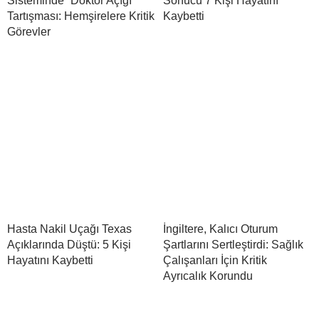
Sisteminde “Doktor Açığı”
Sonucu 7 Kişi Hayatını
Tartışması: Hemşirelere Kritik
Kaybetti
Görevler
Hasta Nakil Uçağı Texas
İngiltere, Kalıcı Oturum
Açıklarında Düştü: 5 Kişi
Şartlarını Sertleştirdi: Sağlık
Hayatını Kaybetti
Çalışanları İçin Kritik
Ayrıcalık Korundu