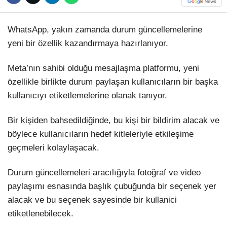
Hattı
TERCİH ROBOTU
WhatsApp, yakın zamanda durum güncellemelerine
yeni bir özellik kazandırmaya hazırlanıyor.
Facebook
Meta’nın sahibi olduğu mesajlaşma platformu, yeni
özellikle birlikte durum paylaşan kullanıcıların bir başka
kullanıcıyı etiketlemelerine olanak tanıyor.
Instagram
Bir kişiden bahsedildiğinde, bu kişi bir bildirim alacak ve
Youtube
böylece kullanıcıların hedef kitleleriyle etkileşime
geçmeleri kolaylaşacak.
TikTok
Durum güncellemeleri aracılığıyla fotoğraf ve video
paylaşımı esnasında başlık çubuğunda bir seçenek yer
Dribbble
alacak ve bu seçenek sayesinde bir kullanici
etiketlenebilecek.
Telegram