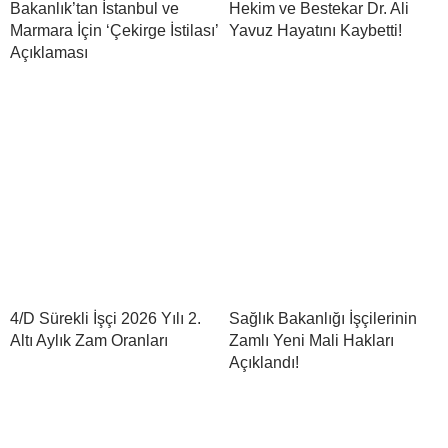
Bakanlık’tan İstanbul ve
Hekim ve Bestekar Dr. Ali
Marmara İçin ‘Çekirge İstilası’
Yavuz Hayatını Kaybetti!
Açıklaması
4/D Sürekli İşçi 2026 Yılı 2.
Sağlık Bakanlığı İşçilerinin
Altı Aylık Zam Oranları
Zamlı Yeni Mali Hakları
Açıklandı!