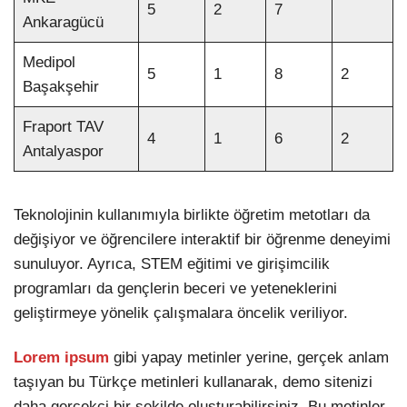
5
2
7
Ankaragücü
Medipol
5
1
8
2
Başakşehir
Fraport TAV
4
1
6
2
Antalyaspor
Teknolojinin kullanımıyla birlikte öğretim metotları da
değişiyor ve öğrencilere interaktif bir öğrenme deneyimi
sunuluyor. Ayrıca, STEM eğitimi ve girişimcilik
programları da gençlerin beceri ve yeteneklerini
geliştirmeye yönelik çalışmalara öncelik veriliyor.
Lorem ipsum
gibi yapay metinler yerine, gerçek anlam
taşıyan bu Türkçe metinleri kullanarak, demo sitenizi
daha gerçekçi bir şekilde oluşturabilirsiniz. Bu metinler,