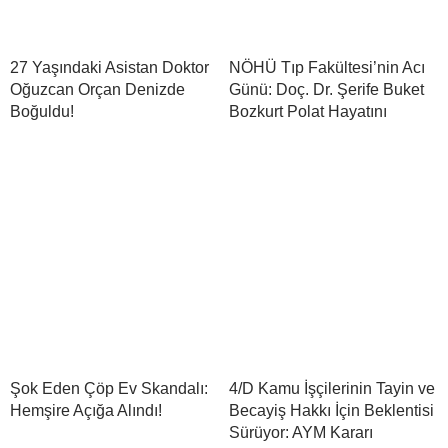
27 Yaşındaki Asistan Doktor
NÖHÜ Tıp Fakültesi’nin Acı
Oğuzcan Orçan Denizde
Günü: Doç. Dr. Şerife Buket
Boğuldu!
Bozkurt Polat Hayatını
Şok Eden Çöp Ev Skandalı:
4/D Kamu İşçilerinin Tayin ve
Hemşire Açığa Alındı!
Becayiş Hakkı İçin Beklentisi
Sürüyor: AYM Kararı