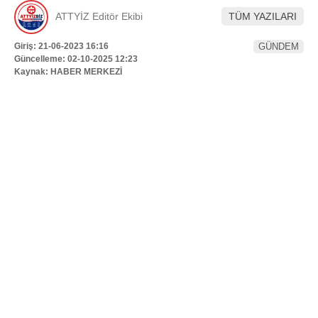
Hattı
ATTYİZ Editör Ekibi
TÜM YAZILARI
TERCİH ROBOTU
Giriş: 21-06-2023 16:16
GÜNDEM
Güncelleme: 02-10-2025 12:23
Kaynak: HABER MERKEZİ
Facebook
Instagram
Youtube
TikTok
Dribbble
Telegram