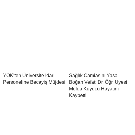
YÖK’ten Üniversite İdari
Sağlık Camiasını Yasa
Personeline Becayiş Müjdesi
Boğan Vefat: Dr. Öğr. Üyesi
Melda Kuyucu Hayatını
Kaybetti