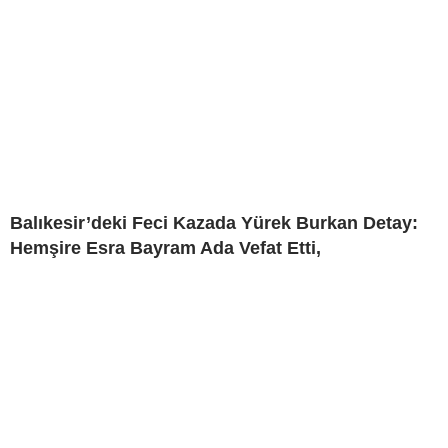
Balıkesir’deki Feci Kazada Yürek Burkan Detay:
Hemşire Esra Bayram Ada Vefat Etti,