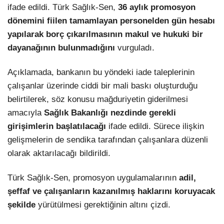
ifade edildi. Türk Sağlık-Sen,
36 aylık promosyon
dönemini fiilen tamamlayan personelden gün hesabı
yapılarak borç çıkarılmasının makul ve hukuki bir
dayanağının bulunmadığını
vurguladı.
Açıklamada, bankanın bu yöndeki iade taleplerinin
çalışanlar üzerinde ciddi bir mali baskı oluşturduğu
belirtilerek, söz konusu mağduriyetin giderilmesi
amacıyla
Sağlık Bakanlığı nezdinde gerekli
girişimlerin başlatılacağı
ifade edildi. Sürece ilişkin
gelişmelerin de sendika tarafından çalışanlara düzenli
olarak aktarılacağı bildirildi.
Türk Sağlık-Sen, promosyon uygulamalarının
adil,
şeffaf ve çalışanların kazanılmış haklarını koruyacak
şekilde
yürütülmesi gerektiğinin altını çizdi.