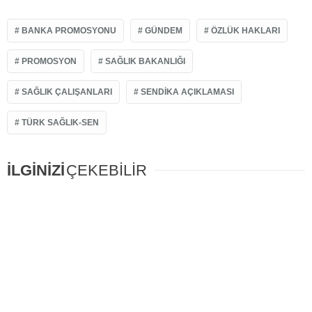
BANKA PROMOSYONU
GÜNDEM
ÖZLÜK HAKLARI
PROMOSYON
SAĞLIK BAKANLIĞI
SAĞLIK ÇALIŞANLARI
SENDIKA AÇIKLAMASI
TÜRK SAĞLIK-SEN
İLGİNİZİ
ÇEKEBİLİR