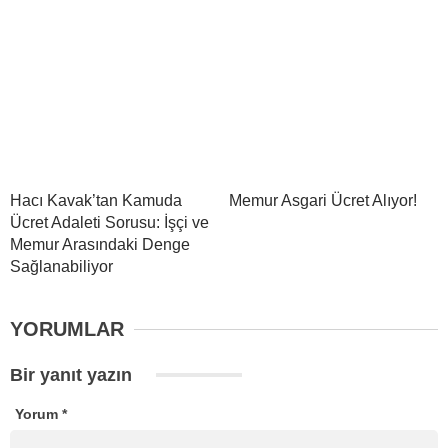
Hacı Kavak’tan Kamuda
Memur Asgari Ücret Alıyor!
Ücret Adaleti Sorusu: İşçi ve
Memur Arasındaki Denge
Sağlanabiliyor
YORUMLAR
Bir yanıt yazın
Yorum
*