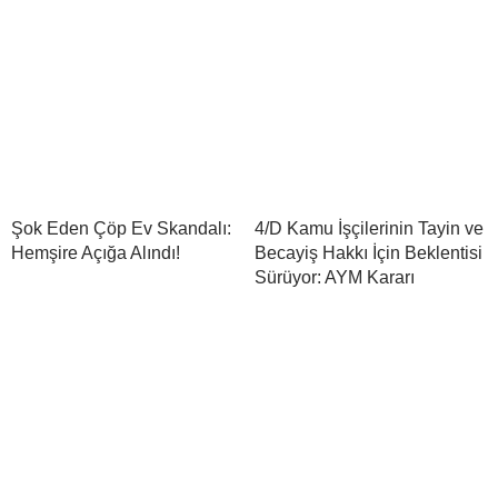
Şok Eden Çöp Ev Skandalı:
4/D Kamu İşçilerinin Tayin ve
Hemşire Açığa Alındı!
Becayiş Hakkı İçin Beklentisi
Sürüyor: AYM Kararı