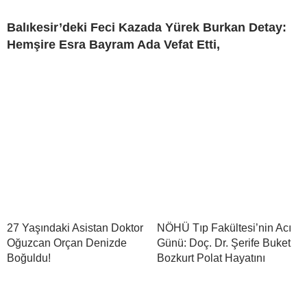
Balıkesir’deki Feci Kazada Yürek Burkan Detay:
Hemşire Esra Bayram Ada Vefat Etti,
27 Yaşındaki Asistan Doktor
NÖHÜ Tıp Fakültesi’nin Acı
Oğuzcan Orçan Denizde
Günü: Doç. Dr. Şerife Buket
Boğuldu!
Bozkurt Polat Hayatını