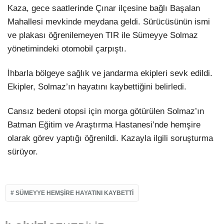
Kaza, gece saatlerinde Çınar ilçesine bağlı Başalan
Mahallesi mevkinde meydana geldi. Sürücüsünün ismi
ve plakası öğrenilemeyen TIR ile Sümeyye Solmaz
yönetimindeki otomobil çarpıştı.
İhbarla bölgeye sağlık ve jandarma ekipleri sevk edildi.
Ekipler, Solmaz’ın hayatını kaybettiğini belirledi.
Cansız bedeni otopsi için morga götürülen Solmaz’ın
Batman Eğitim ve Araştırma Hastanesi’nde hemşire
olarak görev yaptığı öğrenildi. Kazayla ilgili soruşturma
sürüyor.
SÜMEYYE HEMŞIRE HAYATINI KAYBETTI