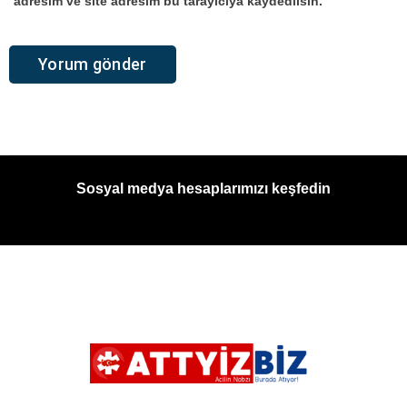
adresim ve site adresim bu tarayıcıya kaydedilsin.
Sosyal medya hesaplarımızı keşfedin