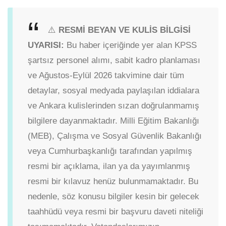
⚠️
RESMİ BEYAN VE KULİS BİLGİSİ
UYARISI:
Bu haber içeriğinde yer alan KPSS
şartsız personel alımı, sabit kadro planlaması
ve Ağustos-Eylül 2026 takvimine dair tüm
detaylar, sosyal medyada paylaşılan iddialara
ve Ankara kulislerinden sızan doğrulanmamış
bilgilere dayanmaktadır. Milli Eğitim Bakanlığı
(MEB), Çalışma ve Sosyal Güvenlik Bakanlığı
veya Cumhurbaşkanlığı tarafından yapılmış
resmi bir açıklama, ilan ya da yayımlanmış
resmi bir kılavuz henüz bulunmamaktadır. Bu
nedenle, söz konusu bilgiler kesin bir gelecek
taahhüdü veya resmi bir başvuru daveti niteliği