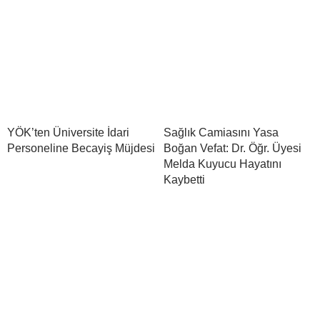
YÖK’ten Üniversite İdari
Sağlık Camiasını Yasa
Personeline Becayiş Müjdesi
Boğan Vefat: Dr. Öğr. Üyesi
Melda Kuyucu Hayatını
Kaybetti