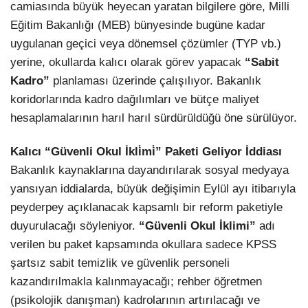
camiasında büyük heyecan yaratan bilgilere göre, Milli
Eğitim Bakanlığı (MEB) bünyesinde bugüne kadar
uygulanan geçici veya dönemsel çözümler (TYP vb.)
yerine, okullarda kalıcı olarak görev yapacak
“Sabit
Kadro”
planlaması üzerinde çalışılıyor. Bakanlık
koridorlarında kadro dağılımları ve bütçe maliyet
hesaplamalarının harıl harıl sürdürüldüğü öne sürülüyor.
Kalıcı “Güvenli Okul İkli̇mi̇” Paketi Geliyor İddiası
Bakanlık kaynaklarına dayandırılarak sosyal medyaya
yansıyan iddialarda, büyük değişimin Eylül ayı itibarıyla
peyderpey açıklanacak kapsamlı bir reform paketiyle
duyurulacağı söyleniyor.
“Güvenli Okul İklimi”
adı
verilen bu paket kapsamında okullara sadece KPSS
şartsız sabit temizlik ve güvenlik personeli
kazandırılmakla kalınmayacağı; rehber öğretmen
(psikolojik danışman) kadrolarının artırılacağı ve