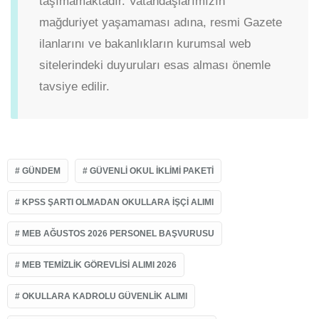
taşımamaktadır. Vatandaşlarımızın
mağduriyet yaşamaması adına, resmi Gazete
ilanlarını ve bakanlıkların kurumsal web
sitelerindeki duyuruları esas alması önemle
tavsiye edilir.
GÜNDEM
GÜVENLI OKUL IKLIMI PAKETI
KPSS ŞARTI OLMADAN OKULLARA IŞÇI ALIMI
MEB AĞUSTOS 2026 PERSONEL BAŞVURUSU
MEB TEMIZLIK GÖREVLISI ALIMI 2026
OKULLARA KADROLU GÜVENLIK ALIMI