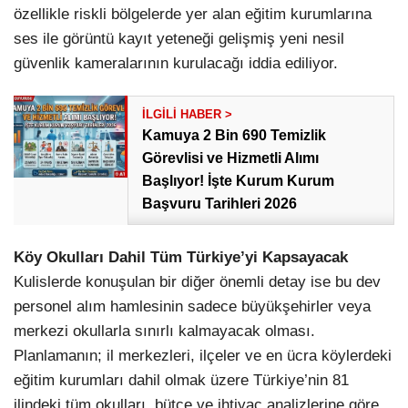
özellikle riskli bölgelerde yer alan eğitim kurumlarına
ses ile görüntü kayıt yeteneği gelişmiş yeni nesil
güvenlik kameralarının kurulacağı iddia ediliyor.
Kamuya 2 Bin 690 Temizlik
Görevlisi ve Hizmetli Alımı
Başlıyor! İşte Kurum Kurum
Başvuru Tarihleri 2026
Köy Okulları Dahil Tüm Türkiye’yi Kapsayacak
Kulislerde konuşulan bir diğer önemli detay ise bu dev
personel alım hamlesinin sadece büyükşehirler veya
merkezi okullarla sınırlı kalmayacak olması.
Planlamanın; il merkezleri, ilçeler ve en ücra köylerdeki
eğitim kurumları dahil olmak üzere Türkiye’nin 81
ilindeki tüm okulları, bütçe ve ihtiyaç analizlerine göre