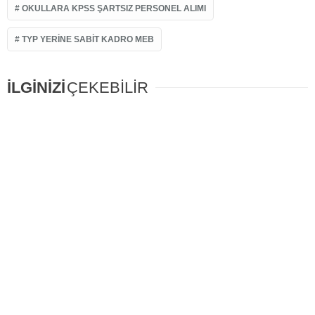
OKULLARA KPSS ŞARTSIZ PERSONEL ALIMI
TYP YERINE SABIT KADRO MEB
İLGİNİZİ
ÇEKEBİLİR