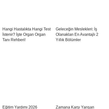
Hangi Hastalıkta Hangi Test
Geleceğin Meslekleri: İş
İstenir? İşte Organ Organ
Olanakları En Avantajlı 2
Tanı Rehberi!
Yıllık Bölümler
Eğitim Yardımı 2026
Zamana Karşı Yarışan