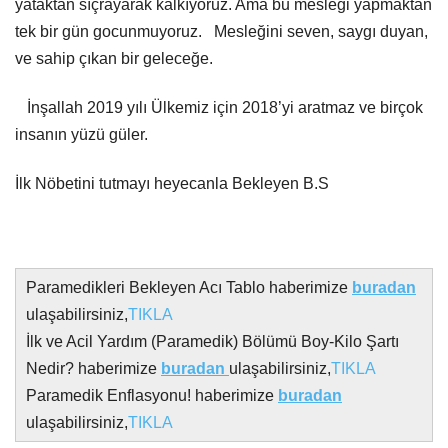
yataktan sıçrayarak kalkıyoruz. Ama bu mesleği yapmaktan
tek bir gün gocunmuyoruz. Mesleğini seven, saygı duyan,
ve sahip çıkan bir geleceğe.
İnşallah 2019 yılı Ülkemiz için 2018’yi aratmaz ve birçok
insanın yüzü güler.
İlk Nöbetini tutmayı heyecanla Bekleyen B.S
Paramedikleri Bekleyen Acı Tablo haberimize
buradan
ulaşabilirsiniz,
TIKLA
İlk ve Acil Yardım (Paramedik) Bölümü Boy-Kilo Şartı
Nedir? haberimize
buradan
ulaşabilirsiniz,
TIKLA
Paramedik Enflasyonu! haberimize
buradan
ulaşabilirsiniz,
TIKLA