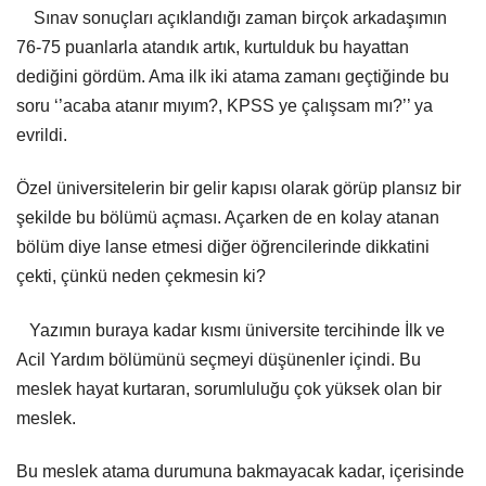
Sınav sonuçları açıklandığı zaman birçok arkadaşımın
76-75 puanlarla atandık artık, kurtulduk bu hayattan
dediğini gördüm. Ama ilk iki atama zamanı geçtiğinde bu
soru ‘’acaba atanır mıyım?, KPSS ye çalışsam mı?’’ ya
evrildi.
Özel üniversitelerin bir gelir kapısı olarak görüp plansız bir
şekilde bu bölümü açması. Açarken de en kolay atanan
bölüm diye lanse etmesi diğer öğrencilerinde dikkatini
çekti, çünkü neden çekmesin ki?
Yazımın buraya kadar kısmı üniversite tercihinde İlk ve
Acil Yardım bölümünü seçmeyi düşünenler içindi. Bu
meslek hayat kurtaran, sorumluluğu çok yüksek olan bir
meslek.
Bu meslek atama durumuna bakmayacak kadar, içerisinde