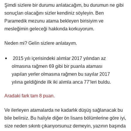
Şimdi sizlere bir durumu anlatacağım, bu durumun ne gibi
sonuçları olacağını sizler kendiniz söyleyin. Ben
Paramedik mezunu atama bekleyen birisiyim ve
mesleğimin geleceği hakkında korkuyorum.
Neden mi? Gelin sizlere anlatayım.
2015 yılı içerisindeki alımlar 2017 yılından az
olmasına rağmen 69 gibi bir puanla ataması
yapılan yerler olmasına rağmen bu sayılar 2017
yılına geldiğinde ilk iki alımla anca 77’leri buldu.
Aradaki fark tam 8 puan.
Ve ilerleyen atamalarda ne kadarlık düşüş sağlanacak bu
bile belirsiz. Bu haliyle diğer ön lisans bölümlerine göre iyi,
size neden sıkıntı çıkarıyorsunuz demeyin, yazının başında