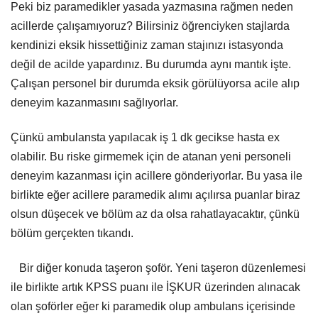
Peki biz paramedikler yasada yazmasına rağmen neden
acillerde çalışamıyoruz? Bilirsiniz öğrenciyken stajlarda
kendinizi eksik hissettiğiniz zaman stajınızı istasyonda
değil de acilde yapardınız. Bu durumda aynı mantık işte.
Çalışan personel bir durumda eksik görülüyorsa acile alıp
deneyim kazanmasını sağlıyorlar.
Çünkü ambulansta yapılacak iş 1 dk gecikse hasta ex
olabilir. Bu riske girmemek için de atanan yeni personeli
deneyim kazanması için acillere gönderiyorlar. Bu yasa ile
birlikte eğer acillere paramedik alımı açılırsa puanlar biraz
olsun düşecek ve bölüm az da olsa rahatlayacaktır, çünkü
bölüm gerçekten tıkandı.
Bir diğer konuda taşeron şoför. Yeni taşeron düzenlemesi
ile birlikte artık KPSS puanı ile İŞKUR üzerinden alınacak
olan şoförler eğer ki paramedik olup ambulans içerisinde