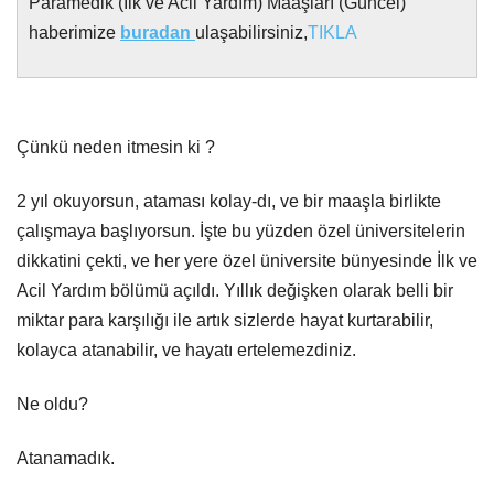
Paramedik (İlk ve Acil Yardım) Maaşları (Güncel)
haberimize
buradan
ulaşabilirsiniz,
TIKLA
Çünkü neden itmesin ki ?
2 yıl okuyorsun, ataması kolay-dı, ve bir maaşla birlikte
çalışmaya başlıyorsun. İşte bu yüzden özel üniversitelerin
dikkatini çekti, ve her yere özel üniversite bünyesinde İlk ve
Acil Yardım bölümü açıldı. Yıllık değişken olarak belli bir
miktar para karşılığı ile artık sizlerde hayat kurtarabilir,
kolayca atanabilir, ve hayatı ertelemezdiniz.
Ne oldu?
Atanamadık.