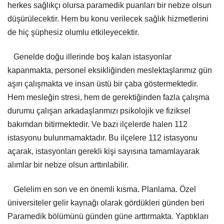
herkes sağlıkçı olursa paramedik puanları bir nebze olsun
düşürülecektir. Hem bu konu verilecek sağlık hizmetlerini
de hiç şüphesiz olumlu etkileyecektir.
Genelde doğu illerinde boş kalan istasyonlar
kapanmakta, personel eksikliğinden meslektaşlarımız gün
aşırı çalışmakta ve insan üstü bir çaba göstermektedir.
Hem mesleğin stresi, hem de gerektiğinden fazla çalışma
durumu çalışan arkadaşlarımızı psikolojik ve fiziksel
bakımdan bitirmektedir. Ve bazı ilçelerde halen 112
istasyonu bulunmamaktadır. Bu ilçelere 112 istasyonu
açarak, istasyonları gerekli kişi sayısına tamamlayarak
alımlar bir nebze olsun arttırılabilir.
Gelelim en son ve en önemli kısma. Planlama. Özel
üniversiteler gelir kaynağı olarak gördükleri günden beri
Paramedik bölümünü günden güne arttırmakta. Yaptıkları