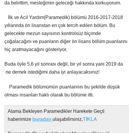
da belirttim, mesleğimin geleceği hakkında korkuyorum.
İlk ve Acil Yardım(Paramedik) bölümü 2016-2017-2018
yıllarında ön lisanstan en çok tercih edilen bölüm. Bu
gelecekte mezun sayısının kontrolsüz biçimde
çoğalacağını ve puanların diğer ön lisans bölüm puanlarını
hiç aratmayacağını gösteriyor.
Buda öyle 5,6 yıl sonrası değil, bir yıl sonra yani 2019 da
ne demek istediğimi daha iyi anlayacaksınız!
Paramedik bölümümün puanlarının bu şekilde düşük
olması insanları haklı olarak bu bölüme itti.
Atama Bekleyen Paramedikler Harekete Geçti
haberimize
buradan
ulaşabilirsiniz,
TIKLA