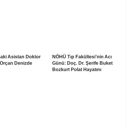
aki Asistan Doktor
NÖHÜ Tıp Fakültesi’nin Acı
Orçan Denizde
Günü: Doç. Dr. Şerife Buket
Bozkurt Polat Hayatını