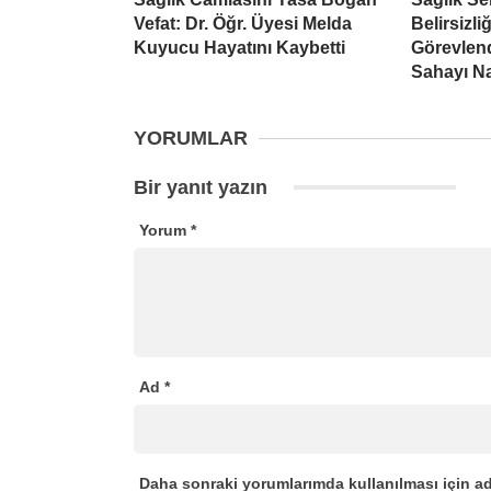
Vefat: Dr. Öğr. Üyesi Melda
Belirsizli
Kuyucu Hayatını Kaybetti
Görevlend
Sahayı Na
YORUMLAR
Bir yanıt yazın
Yorum
*
Ad
*
Daha sonraki yorumlarımda kullanılması için ad