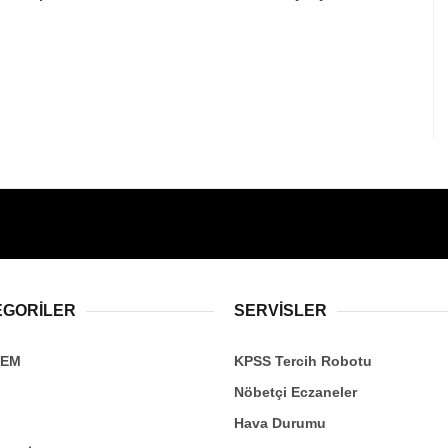
EGORİLER
SERVİSLER
DEM
KPSS Tercih Robotu
Nöbetçi Eczaneler
Hava Durumu