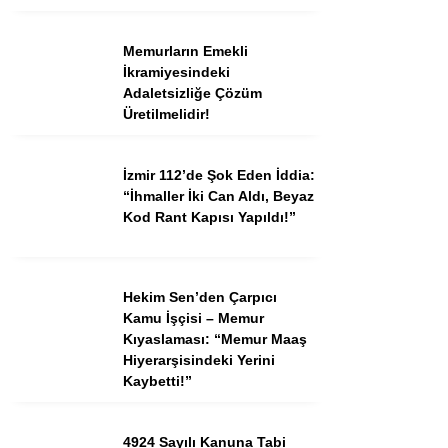
Memurların Emekli
İkramiyesindeki
Adaletsizliğe Çözüm
Üretilmelidir!
İzmir 112’de Şok Eden İddia:
“İhmaller İki Can Aldı, Beyaz
Kod Rant Kapısı Yapıldı!”
Hekim Sen’den Çarpıcı
Kamu İşçisi – Memur
Kıyaslaması: “Memur Maaş
Hiyerarşisindeki Yerini
Kaybetti!”
4924 Sayılı Kanuna Tabi