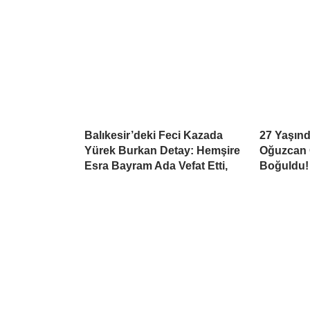
Balıkesir’deki Feci Kazada
27 Yaşınd
Yürek Burkan Detay: Hemşire
Oğuzcan 
Esra Bayram Ada Vefat Etti,
Boğuldu!