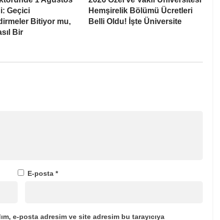
ği: Geçici
Hemşirelik Bölümü Ücretleri
irmeler Bitiyor mu,
Belli Oldu! İşte Üniversite
sıl Bir
E-posta
*
ım, e-posta adresim ve site adresim bu tarayıcıya