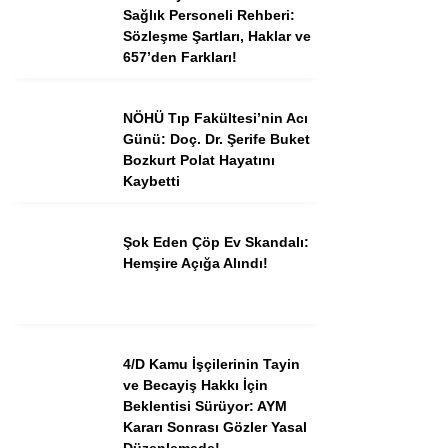
Sağlık Personeli Rehberi:
Sözleşme Şartları, Haklar ve
657’den Farkları!
NÖHÜ Tıp Fakültesi’nin Acı
Günü: Doç. Dr. Şerife Buket
Bozkurt Polat Hayatını
Kaybetti
Şok Eden Çöp Ev Skandalı:
Hemşire Açığa Alındı!
4/D Kamu İşçilerinin Tayin
ve Becayiş Hakkı İçin
Beklentisi Sürüyor: AYM
Kararı Sonrası Gözler Yasal
Düzenlemede!