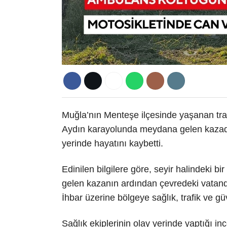
Muğla’nın Menteşe ilçesinde yaşanan tra
Aydın karayolunda meydana gelen kazad
yerinde hayatını kaybetti.
Edinilen bilgilere göre, seyir halindeki
gelen kazanın ardından çevredeki vata
İhbar üzerine bölgeye sağlık, trafik ve güv
Sağlık ekiplerinin olay yerinde yaptığı i