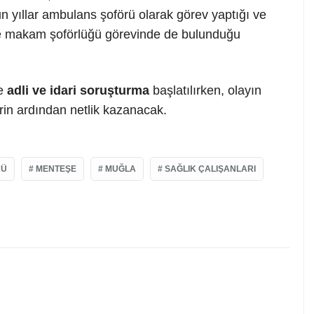
un yıllar ambulans şoförü olarak görev yaptığı ve
e makam şoförlüğü görevinde de bulunduğu
ce
adli ve idari soruşturma
başlatılırken, olayın
rin ardından netlik kazanacak.
RÜ
MENTEŞE
MUĞLA
SAĞLIK ÇALIŞANLARI