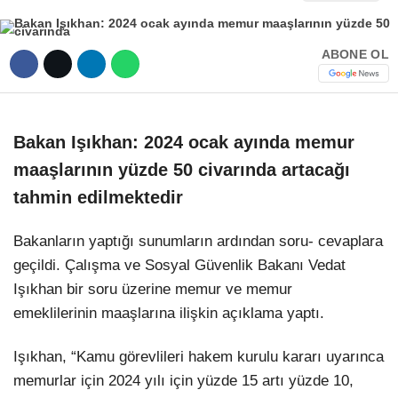
Hattı
TERCİH ROBOTU
ABONE OL
Facebook
Bakan Işıkhan: 2024 ocak ayında memur
maaşlarının yüzde 50 civarında artacağı
Instagram
tahmin edilmektedir
Youtube
Bakanların yaptığı sunumların ardından soru- cevaplara
geçildi. Çalışma ve Sosyal Güvenlik Bakanı Vedat
TikTok
Işıkhan bir soru üzerine memur ve memur
emeklilerinin maaşlarına ilişkin açıklama yaptı.
Dribbble
Işıkhan, “Kamu görevlileri hakem kurulu kararı uyarınca
memurlar için 2024 yılı için yüzde 15 artı yüzde 10,
Telegram