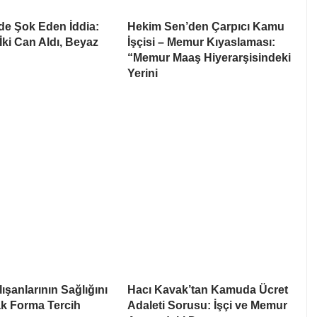
’de Şok Eden İddia:
Hekim Sen’den Çarpıcı Kamu
 İki Can Aldı, Beyaz
İşçisi – Memur Kıyaslaması:
“Memur Maaş Hiyerarşisindeki
Yerini
ışanlarının Sağlığını
Hacı Kavak’tan Kamuda Ücret
k Forma Tercih
Adaleti Sorusu: İşçi ve Memur