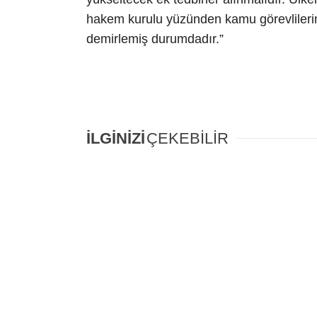
hakem kurulu yüzünden kamu görevlilerini
demirlemiş durumdadır.”
İLGİNİZİ
ÇEKEBİLİR