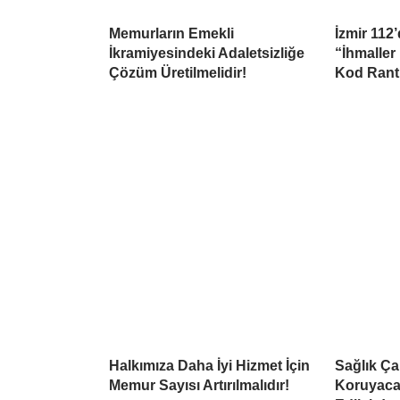
Memurların Emekli
İzmir 112
İkramiyesindeki Adaletsizliğe
“İhmaller
Çözüm Üretilmelidir!
Kod Rant
Halkımıza Daha İyi Hizmet İçin
Sağlık Çal
Memur Sayısı Artırılmalıdır!
Koruyaca