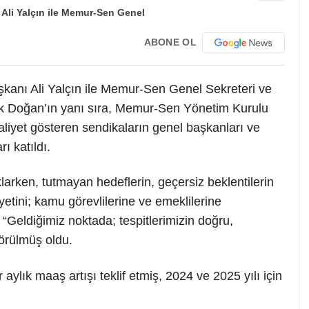
ABONE OL
kanı Ali Yalçın ile Memur-Sen Genel Sekreteri ve
 Doğan’ın yanı sıra, Memur-Sen Yönetim Kurulu
liyet gösteren sendikaların genel başkanları ve
ı katıldı.
larken, tutmayan hedeflerin, geçersiz beklentilerin
yetini; kamu görevlilerine ve emeklilerine
 “Geldiğimiz noktada; tespitlerimizin doğru,
görülmüş oldu.
aylık maaş artışı teklif etmiş, 2024 ve 2025 yılı için