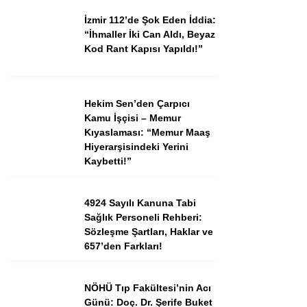
İzmir 112’de Şok Eden İddia:
“İhmaller İki Can Aldı, Beyaz
Kod Rant Kapısı Yapıldı!”
Hekim Sen’den Çarpıcı
Kamu İşçisi – Memur
Kıyaslaması: “Memur Maaş
Hiyerarşisindeki Yerini
Kaybetti!”
4924 Sayılı Kanuna Tabi
Sağlık Personeli Rehberi:
Sözleşme Şartları, Haklar ve
657’den Farkları!
NÖHÜ Tıp Fakültesi’nin Acı
Günü: Doç. Dr. Şerife Buket