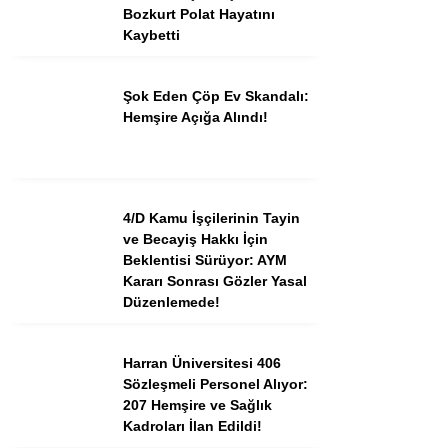
Bozkurt Polat Hayatını
Kaybetti
Şok Eden Çöp Ev Skandalı:
Hemşire Açığa Alındı!
4/D Kamu İşçilerinin Tayin
ve Becayiş Hakkı İçin
Beklentisi Sürüyor: AYM
Kararı Sonrası Gözler Yasal
Düzenlemede!
Harran Üniversitesi 406
Sözleşmeli Personel Alıyor:
207 Hemşire ve Sağlık
Kadroları İlan Edildi!