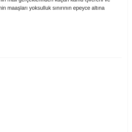
n maaşları yoksulluk sınırının epeyce altına