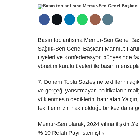
Basın toplantısına Memur-Sen Genel Baş
Sağlık-Sen Genel Başkanı Mahmut Faruk
Üyeleri ve Konfederasyon bünyesinde faa
yönetim kurulu üyeleri ile basın mensuplar
7. Dönem Toplu Sözleşme tekliflerini açık
ve gerçeği yansıtmayan politikaların mali
yüklenmesin dediklerini hatırlatan Yalçın,
tekliflerimizin haklı olduğu bir kez daha 
Memur-Sen olarak; 2024 yılına ilişkin 3’er 
% 10 Refah Payı istemiştik.