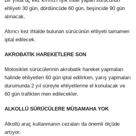
Bir yılda üç kez kırmızı ışık ihlali yapan sürücünün
ehliyeti 30 gün, dördüncüde 60 gün, beşincide 90 gün
alınacak.
Altıncı kez ihlalde bulunan sürücünün ehliyeti tamamen
iptal edilecek.
AKROBATİK HAREKETLERE SON
Motosiklet sürücülerinin akrobatik hareket yapmaları
halinde ehliyetleri 60 gün iptal edilirken, yarış yapmaları
durumunda 2 yıl süreyle ehliyetlerine el konulacak ve
60 gün trafikten men edilecekler.
ALKOLLÜ SÜRÜCÜLERE MÜSAMAHA YOK
Alkollü araç kullanmanın cezaları da önemli ölçüde
artıyor.