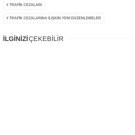
TRAFIK CEZALARI
TRAFIK CEZALARINA İLIŞKIN YENI DÜZENLEMELER
İLGİNİZİ
ÇEKEBİLİR