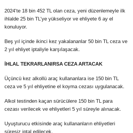
2024’te 18 bin 452 TL olan ceza, yeni düzenlemeyle ilk
ihlalde 25 bin TL’ye yükseliyor ve ehliyete 6 ay el
konuluyor.
Beş yıl içinde ikinci kez yakalananlar 50 bin TL ceza ve
2 yıl ehliyet iptaliyle karşılaşacak.
İHLAL TEKRARLANIRSA CEZA ARTACAK
Üçüncü kez alkollü araç kullananlara ise 150 bin TL
ceza ve 5 yıl ehliyetine el koyma cezası uygulanacak.
Alkol testinden kaçan sürücülere 150 bin TL para
cezası verilecek ve ehliyetleri 5 yıl süreyle alınacak.
Uyuşturucu etkisinde araç kullananların ehliyetleri
süresiz iptal edilecek.