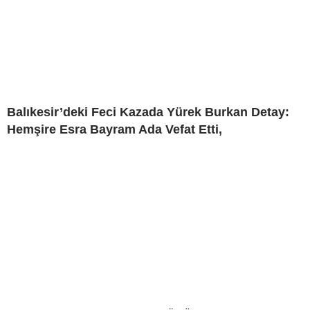
Balıkesir’deki Feci Kazada Yürek Burkan Detay:
Hemşire Esra Bayram Ada Vefat Etti,