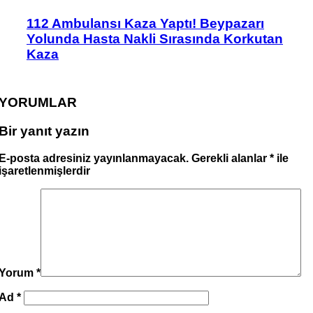
112 Ambulansı Kaza Yaptı! Beypazarı
Yolunda Hasta Nakli Sırasında Korkutan
Kaza
YORUMLAR
Bir yanıt yazın
E-posta adresiniz yayınlanmayacak.
Gerekli alanlar
*
ile
işaretlenmişlerdir
Yorum
*
Ad
*