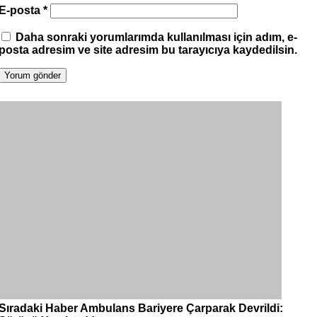
E-posta
*
Daha sonraki yorumlarımda kullanılması için adım, e-
posta adresim ve site adresim bu tarayıcıya kaydedilsin.
Sıradaki Haber
Ambulans Bariyere Çarparak Devrildi: