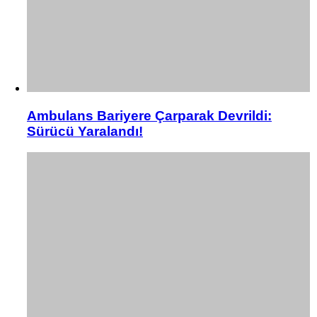
Ambulans Bariyere Çarparak Devrildi:
Sürücü Yaralandı!