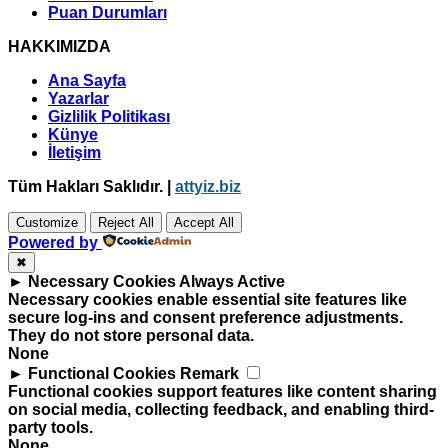
Puan Durumları
HAKKIMIZDA
Ana Sayfa
Yazarlar
Gizlilik Politikası
Künye
İletişim
Tüm Hakları Saklıdır. |
attyiz.biz
Customize
Reject All
Accept All
Powered by
✖
►
Necessary Cookies
Always Active
Necessary cookies enable essential site features like
secure log-ins and consent preference adjustments.
They do not store personal data.
None
►
Functional Cookies
Remark
Functional cookies support features like content sharing
on social media, collecting feedback, and enabling third-
party tools.
None