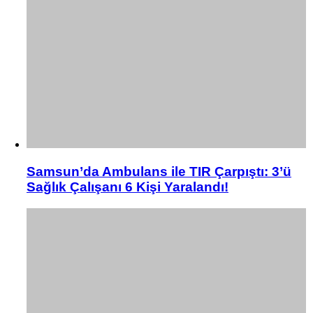
Samsun’da Ambulans ile TIR Çarpıştı: 3’ü
Sağlık Çalışanı 6 Kişi Yaralandı!