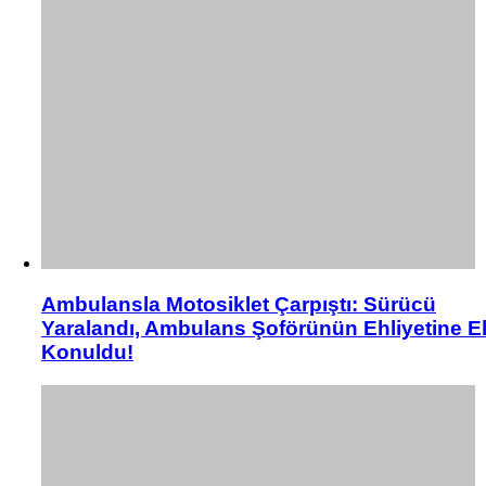
Ambulansla Motosiklet Çarpıştı: Sürücü
Yaralandı, Ambulans Şoförünün Ehliyetine E
Konuldu!