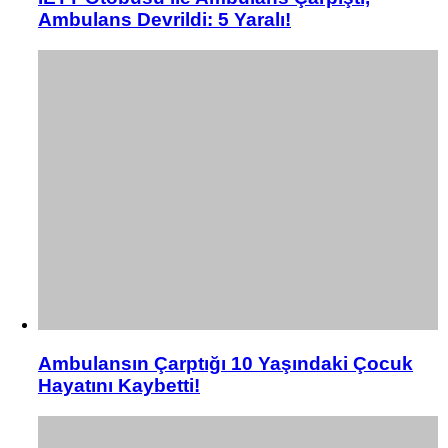
Ambulans Devrildi: 5 Yaralı!
Ambulansın Çarptığı 10 Yaşındaki Çocuk
Hayatını Kaybetti!