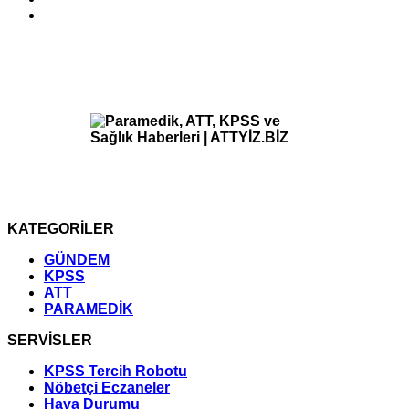
KATEGORİLER
GÜNDEM
KPSS
ATT
PARAMEDİK
SERVİSLER
KPSS Tercih Robotu
Nöbetçi Eczaneler
Hava Durumu