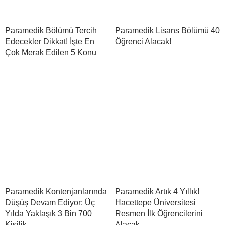
Paramedik Bölümü Tercih
Paramedik Lisans Bölümü 40
Edecekler Dikkat! İşte En
Öğrenci Alacak!
Çok Merak Edilen 5 Konu
Paramedik Kontenjanlarında
Paramedik Artık 4 Yıllık!
Düşüş Devam Ediyor: Üç
Hacettepe Üniversitesi
Yılda Yaklaşık 3 Bin 700
Resmen İlk Öğrencilerini
Kişilik
Alacak