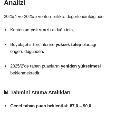
Analizi
2025/4 ve 2025/5 verileri birlikte değerlendirildiğinde:
Kontenjan
çok sınırlı
olduğu için,
Büyükşehir tercihlerine
yüksek talep
olacağı
öngörüldüğünden,
2025/2’de taban puanların
yeniden yükselmesi
beklenmektedir.
📊
Tahmini Atama Aralıkları
Genel taban puan beklentisi:
87,0 – 90,0