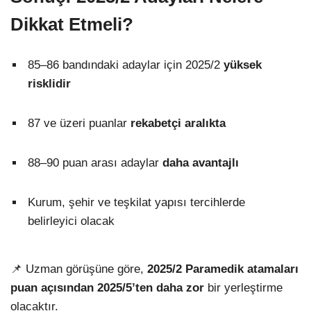
Dikkat Etmeli?
85–86 bandındaki adaylar için 2025/2
yüksek
risklidir
87 ve üzeri puanlar
rekabetçi aralıkta
88–90 puan arası adaylar
daha avantajlı
Kurum, şehir ve teşkilat yapısı tercihlerde
belirleyici olacak
📌 Uzman görüşüne göre,
2025/2 Paramedik atamaları
puan açısından 2025/5’ten daha zor
bir yerleştirme
olacaktır.