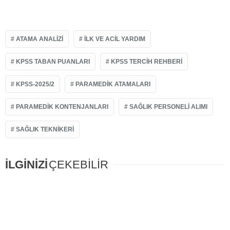
ATAMA ANALIZI
ILK VE ACIL YARDIM
KPSS TABAN PUANLARI
KPSS TERCIH REHBERI
KPSS-2025/2
PARAMEDIK ATAMALARI
PARAMEDIK KONTENJANLARI
SAĞLIK PERSONELI ALIMI
SAĞLIK TEKNIKERI
İLGİNİZİ
ÇEKEBİLİR