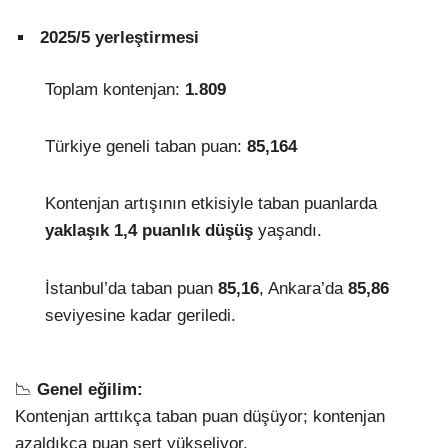
2025/5 yerleştirmesi
Toplam kontenjan:
1.809
Türkiye geneli taban puan:
85,164
Kontenjan artışının etkisiyle taban puanlarda
yaklaşık 1,4 puanlık düşüş
yaşandı.
İstanbul’da taban puan
85,16
, Ankara’da
85,86
seviyesine kadar geriledi.
📉
Genel eğilim:
Kontenjan arttıkça taban puan düşüyor; kontenjan
azaldıkça puan sert yükseliyor.