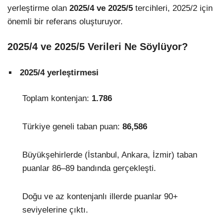
yerleştirme olan
2025/4 ve 2025/5
tercihleri, 2025/2 için
önemli bir referans oluşturuyor.
2025/4 ve 2025/5 Verileri Ne Söylüyor?
2025/4 yerleştirmesi
Toplam kontenjan:
1.786
Türkiye geneli taban puan:
86,586
Büyükşehirlerde (İstanbul, Ankara, İzmir) taban
puanlar 86–89 bandında gerçekleşti.
Doğu ve az kontenjanlı illerde puanlar 90+
seviyelerine çıktı.