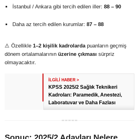
İstanbul / Ankara gibi tercih edilen iller:
88 – 90
Daha az tercih edilen kurumlar:
87 – 88
⚠️ Özellikle
1–2 kişilik kadrolarda
puanların geçmiş
dönem ortalamalarının
üzerine çıkması
sürpriz
olmayacaktır.
KPSS 2025/2 Sağlık Teknikeri
Kadroları: Paramedik, Anestezi,
Laboratuvar ve Daha Fazlası
Sonuç: 2025/2 Adayları Nelere