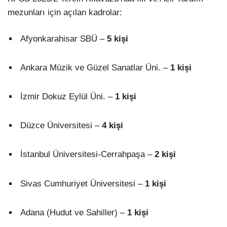
mezunları için açılan kadrolar:
Afyonkarahisar SBÜ –
5 kişi
Ankara Müzik ve Güzel Sanatlar Üni. –
1 kişi
İzmir Dokuz Eylül Üni. –
1 kişi
Düzce Üniversitesi –
4 kişi
İstanbul Üniversitesi-Cerrahpaşa –
2 kişi
Sivas Cumhuriyet Üniversitesi –
1 kişi
Adana (Hudut ve Sahiller) –
1 kişi