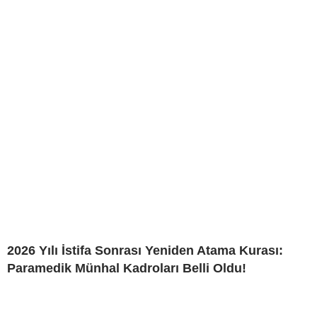
2026 Yılı İstifa Sonrası Yeniden Atama Kurası:
Paramedik Münhal Kadroları Belli Oldu!