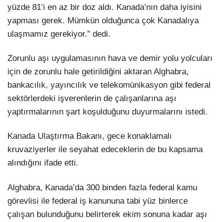
yüzde 81’i en az bir doz aldı. Kanada’nın daha iyisini
yapması gerek. Mümkün olduğunca çok Kanadalıya
ulaşmamız gerekiyor.” dedi.
Zorunlu aşı uygulamasının hava ve demir yolu yolcuları
için de zorunlu hale getirildiğini aktaran Alghabra,
bankacılık, yayıncılık ve telekomünikasyon gibi federal
sektörlerdeki işverenlerin de çalışanlarına aşı
yaptırmalarının şart koşulduğunu duyurmalarını istedi.
Kanada Ulaştırma Bakanı, gece konaklamalı
kruvaziyerler ile seyahat edeceklerin de bu kapsama
alındığını ifade etti.
Alghabra, Kanada’da 300 binden fazla federal kamu
görevlisi ile federal iş kanununa tabi yüz binlerce
çalışan bulunduğunu belirterek ekim sonuna kadar aşı