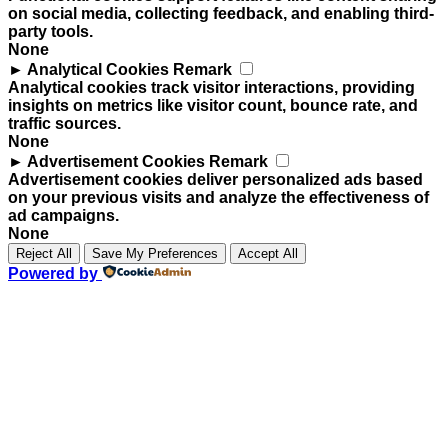
on social media, collecting feedback, and enabling third-
party tools.
None
►
Analytical Cookies
Remark
Analytical cookies track visitor interactions, providing
insights on metrics like visitor count, bounce rate, and
traffic sources.
None
►
Advertisement Cookies
Remark
Advertisement cookies deliver personalized ads based
on your previous visits and analyze the effectiveness of
ad campaigns.
None
Reject All
Save My Preferences
Accept All
Powered by