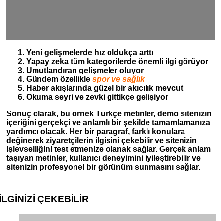
Yeni gelişmelerde hız oldukça arttı
Yapay zeka
tüm kategorilerde önemli ilgi görüyor
Umutlandıran gelişmeler oluyor
Gündem özellikle
spor ve sağlık
Haber akışlarında güzel bir akıcılık mevcut
Okuma seyri ve zevki gittikçe gelişiyor
Sonuç olarak, bu örnek Türkçe metinler, demo sitenizin
içeriğini gerçekçi ve anlamlı bir şekilde tamamlamanıza
yardımcı olacak. Her bir paragraf, farklı konulara
değinerek ziyaretçilerin ilgisini çekebilir ve sitenizin
işlevselliğini test etmenize olanak sağlar. Gerçek anlam
taşıyan metinler, kullanıcı deneyimini iyileştirebilir ve
sitenizin profesyonel bir görünüm sunmasını sağlar.
İLGİNİZİ
ÇEKEBİLİR