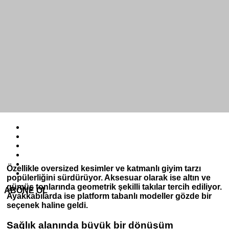
Özellikle oversized kesimler ve katmanlı giyim tarzı
popülerliğini sürdürüyor. Aksesuar olarak ise altın ve
gümüş tonlarında geometrik şekilli takılar tercih ediliyor.
ABONE OL
Ayakkabılarda ise platform tabanlı modeller gözde bir
seçenek haline geldi.
Sağlık alanında büyük bir dönüşüm