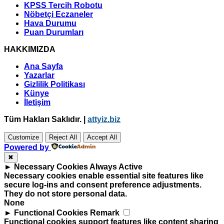
KPSS Tercih Robotu
Nöbetçi Eczaneler
Hava Durumu
Puan Durumları
HAKKIMIZDA
Ana Sayfa
Yazarlar
Gizlilik Politikası
Künye
İletişim
Tüm Hakları Saklıdır. |
attyiz.biz
Customize
Reject All
Accept All
Powered by
✖
►
Necessary Cookies
Always Active
Necessary cookies enable essential site features like
secure log-ins and consent preference adjustments.
They do not store personal data.
None
►
Functional Cookies
Remark
Functional cookies support features like content sharing