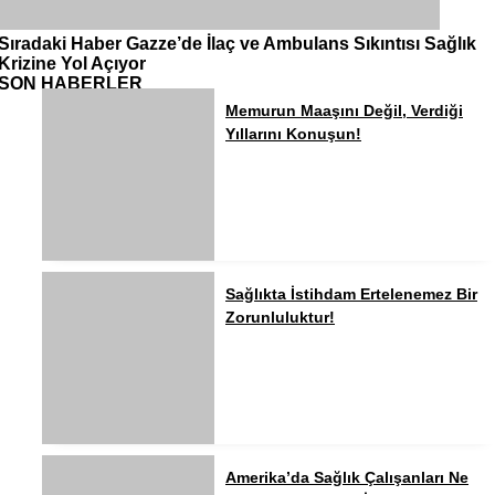
Sıradaki Haber
Gazze’de İlaç ve Ambulans Sıkıntısı Sağlık
Krizine Yol Açıyor
SON HABERLER
Memurun Maaşını Değil, Verdiği
Yıllarını Konuşun!
Sağlıkta İstihdam Ertelenemez Bir
Zorunluluktur!
Amerika’da Sağlık Çalışanları Ne