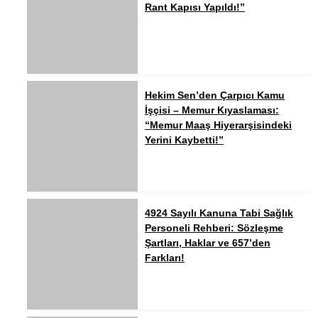
Rant Kapısı Yapıldı!”
Hekim Sen’den Çarpıcı Kamu
İşçisi – Memur Kıyaslaması:
“Memur Maaş Hiyerarşisindeki
Yerini Kaybetti!”
4924 Sayılı Kanuna Tabi Sağlık
Personeli Rehberi: Sözleşme
Şartları, Haklar ve 657’den
Farkları!