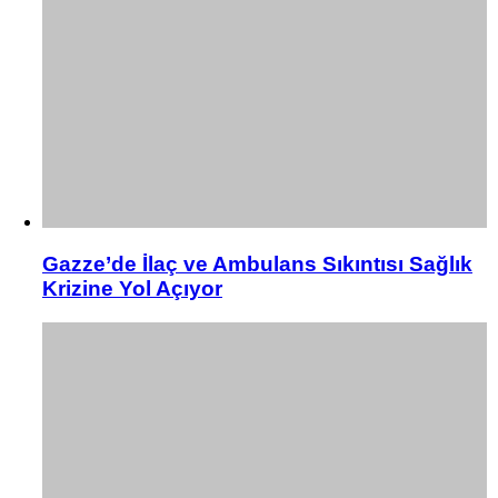
Gazze’de İlaç ve Ambulans Sıkıntısı Sağlık
Krizine Yol Açıyor