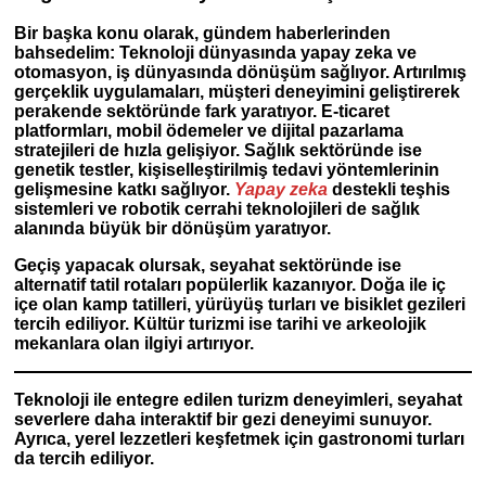
Bir başka konu olarak, gündem haberlerinden
bahsedelim: Teknoloji dünyasında yapay zeka ve
otomasyon, iş dünyasında dönüşüm sağlıyor. Artırılmış
gerçeklik uygulamaları, müşteri deneyimini geliştirerek
perakende sektöründe fark yaratıyor. E-ticaret
platformları, mobil ödemeler ve dijital pazarlama
stratejileri de hızla gelişiyor. Sağlık sektöründe ise
genetik testler, kişiselleştirilmiş tedavi yöntemlerinin
gelişmesine katkı sağlıyor.
Yapay zeka
destekli teşhis
sistemleri ve robotik cerrahi teknolojileri de sağlık
alanında büyük bir dönüşüm yaratıyor.
Geçiş yapacak olursak, seyahat sektöründe ise
alternatif tatil rotaları popülerlik kazanıyor. Doğa ile iç
içe olan kamp tatilleri, yürüyüş turları ve bisiklet gezileri
tercih ediliyor. Kültür turizmi ise tarihi ve arkeolojik
mekanlara olan ilgiyi artırıyor.
Teknoloji ile entegre edilen turizm deneyimleri, seyahat
severlere daha interaktif bir gezi deneyimi sunuyor.
Ayrıca, yerel lezzetleri keşfetmek için gastronomi turları
da tercih ediliyor.