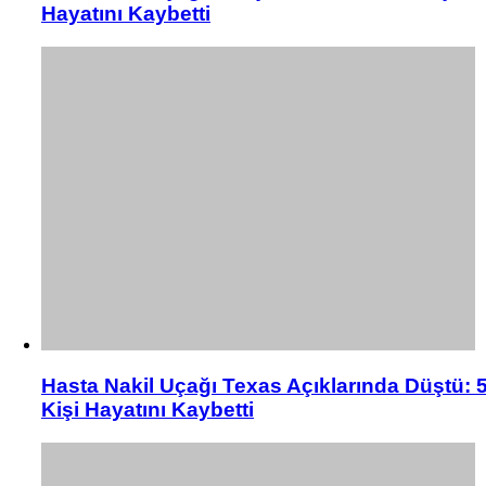
Hayatını Kaybetti
Hasta Nakil Uçağı Texas Açıklarında Düştü: 
Kişi Hayatını Kaybetti