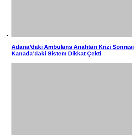
Adana’daki Ambulans Anahtarı Krizi Sonrası
Kanada’daki Sistem Dikkat Çekti