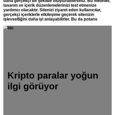
daha gerçekçi bir şekilde oluşturabilirsiniz. Bu metinler,
tasarım ve içerik düzenlemelerinizi test etmenize
yardımcı olacaktır. Sitenizi ziyaret eden kullanıcılar,
gerçekçi içeriklerle etkileşime geçerek sitenizin
işlevselliğini daha iyi anlayabilirler. Bu da potans
Kripto paralar yoğun
ilgi görüyor