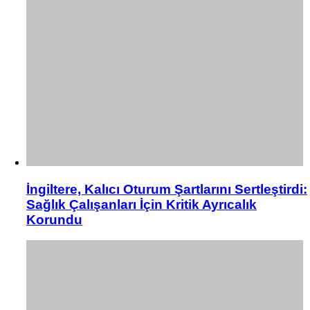
İngiltere, Kalıcı Oturum Şartlarını Sertleştirdi:
Sağlık Çalışanları İçin Kritik Ayrıcalık
Korundu