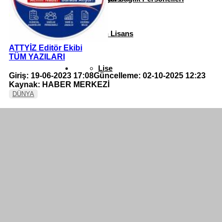
Ön Lisans
ATTYİZ Editör Ekibi
TÜM YAZILARI
Lise
Giriş: 19-06-2023 17:08
Güncelleme: 02-10-2025 12:23
Kaynak: HABER MERKEZİ
DÜNYA