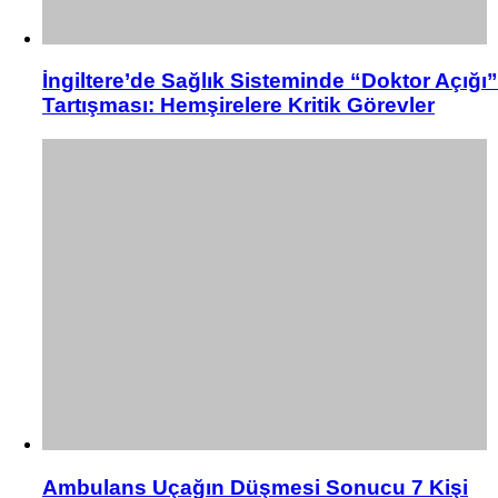
İngiltere’de Sağlık Sisteminde “Doktor Açığı”
Tartışması: Hemşirelere Kritik Görevler
Ambulans Uçağın Düşmesi Sonucu 7 Kişi