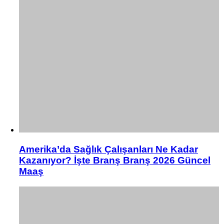
Amerika’da Sağlık Çalışanları Ne Kadar
Kazanıyor? İşte Branş Branş 2026 Güncel
Maaş