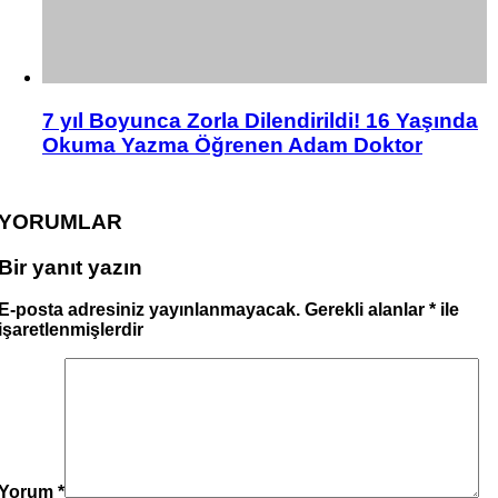
7 yıl Boyunca Zorla Dilendirildi! 16 Yaşında
Okuma Yazma Öğrenen Adam Doktor
YORUMLAR
Bir yanıt yazın
E-posta adresiniz yayınlanmayacak.
Gerekli alanlar
*
ile
işaretlenmişlerdir
Yorum
*