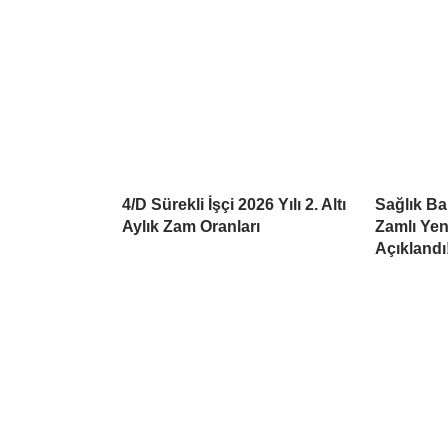
4/D Sürekli İşçi 2026 Yılı 2. Altı
Sağlık Bak
Aylık Zam Oranları
Zamlı Yen
Açıklandı