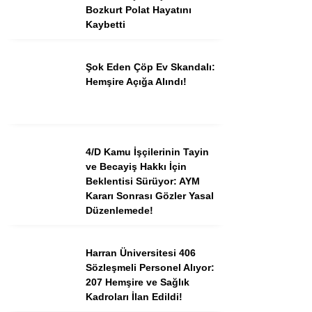
Bozkurt Polat Hayatını
Kaybetti
Şok Eden Çöp Ev Skandalı:
Hemşire Açığa Alındı!
4/D Kamu İşçilerinin Tayin
ve Becayiş Hakkı İçin
Beklentisi Sürüyor: AYM
Kararı Sonrası Gözler Yasal
Düzenlemede!
Harran Üniversitesi 406
Sözleşmeli Personel Alıyor:
207 Hemşire ve Sağlık
Kadroları İlan Edildi!