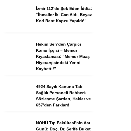
İzmir 112’de Şok Eden İddia:
“İhmaller İki Can Aldı, Beyaz
Kod Rant Kapısı Yapıldı!”
Hekim Sen’den Çarpıcı
Kamu İşçisi – Memur
Kıyaslaması: “Memur Maaş
Hiyerarşisindeki Yerini
Kaybetti!”
4924 Sayılı Kanuna Tabi
Sağlık Personeli Rehberi:
Sözleşme Şartları, Haklar ve
657’den Farkları!
NÖHÜ Tıp Fakültesi’nin Acı
Günü: Doç. Dr. Şerife Buket