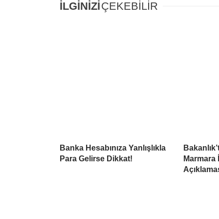
İLGİNİZİ
ÇEKEBİLİR
Banka Hesabınıza Yanlışlıkla
Bakanlık’
Para Gelirse Dikkat!
Marmara İç
Açıklama