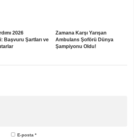
rdımı 2026
Zamana Karşı Yarışan
: Başvuru Şartları ve
Ambulans Şoförü Dünya
tarlar
Şampiyonu Oldu!
E-posta
*