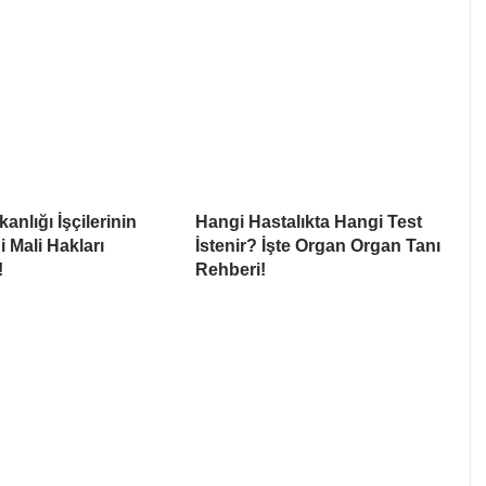
anlığı İşçilerinin
Hangi Hastalıkta Hangi Test
i Mali Hakları
İstenir? İşte Organ Organ Tanı
!
Rehberi!