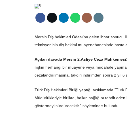
Mersin Diş hekimleri Odası’na gelen ihbar sonucu İl
teknisyeninin diş hekimi muayenehanesinde hasta a
Açılan davada Mersin 2.Asliye Ceza Mahkemesi
ilişkin herhangi bir muayene veya müdahale yapma su
cezalandırılmasına, takdiri indirimden sonra 2 yıl 6
Türk Diş Hekimleri Birliği yaptığı açıklamada ”Türk Di
Müdürlükleriyle birlikte, halkın sağlığını tehdit ede
göstermeyi sürdürecektir.” söyleminde bulundu.