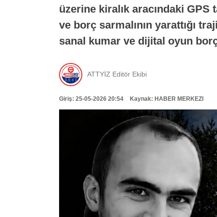
üzerine kiralık aracındaki GPS t
ve borç sarmalının yarattığı tra
sanal kumar ve dijital oyun borç
ATTYİZ Editör Ekibi
Giriş: 25-05-2026 20:54
Kaynak: HABER MERKEZI