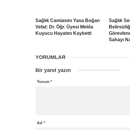
Sağlık Camiasını Yasa Boğan
Sağlık S
Vefat: Dr. Öğr. Üyesi Melda
Belirsizli
Kuyucu Hayatını Kaybetti
Görevlend
Sahayı Na
YORUMLAR
Bir yanıt yazın
Yorum
*
Ad
*