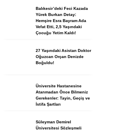
Balıkesir’deki Feci Kazada
Yürek Burkan Detay:
Instagram
Hemşire Esra Bayram Ada
Vefat Etti, 2,5 Yaşındaki
Çocuğu Yetim Kaldı!
Youtube
27 Yaşındaki Asistan Doktor
TikTok
Oğuzcan Orçan Denizde
Boğuldu!
Dribbble
Telegram
Üniversite Hastanesine
Atanmadan Önce Bilmeniz
Gerekenler: Tayin, Geçiş ve
İstifa Şartları
Süleyman Demirel
Üniversitesi Sözleşmeli