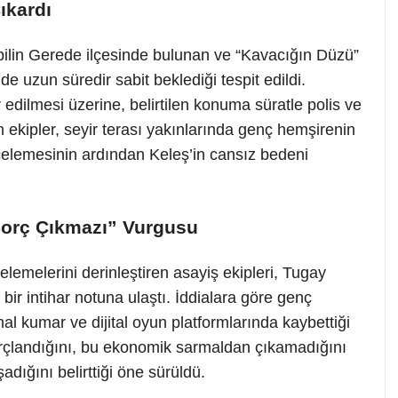
ıkardı
bilin Gerede ilçesinde bulunan ve “Kavacığın Düzü”
e uzun süredir sabit beklediği tespit edildi.
edilmesi üzerine, belirtilen konuma süratle polis ve
n ekipler, seyir terası yakınlarında genç hemşirenin
incelemesinin ardından Keleş’in cansız bedeni
orç Çıkmazı” Vurgusu
celemelerini derinleştiren asayiş ekipleri, Tugay
 bir intihar notuna ulaştı. İddialara göre genç
al kumar ve dijital oyun platformlarında kaybettiği
rçlandığını, bu ekonomik sarmaldan çıkamadığını
adığını belirttiği öne sürüldü.