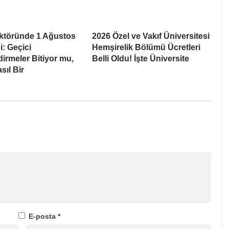
ektöründe 1 Ağustos
2026 Özel ve Vakıf Üniversitesi
ği: Geçici
Hemşirelik Bölümü Ücretleri
irmeler Bitiyor mu,
Belli Oldu! İşte Üniversite
sıl Bir
E-posta
*