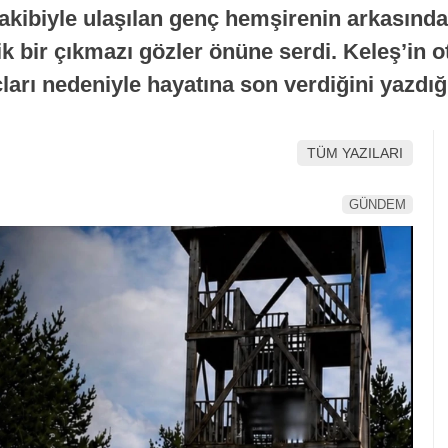
akibiyle ulaşılan genç hemşirenin arkasında b
jik bir çıkmazı gözler önüne serdi. Keleş’in
ları nedeniyle hayatına son verdiğini yazdığı 
TÜM YAZILARI
GÜNDEM