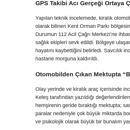
GPS Takibi Acı Gerçeği Ortaya Ç
Yapılan teknik incelemede, kiralık otomo
olarak bilinen Kent Orman Parkı bölgesind
Durumun 112 Acil Çağrı Merkezi’ne ihbar 
sağlık ekipleri sevk edildi. Bölgeye ulaşa
hayatını kaybettiğini belirledi. Savcılık 
hastane morguna kaldırıldı.
Otomobilden Çıkan Mektupta “B
Olay yerinde ve kiralık araç içerisinde in
Keleş tarafından yazıldığı değerlendirilen
hemşirenin geride bıraktığı mektupta; san
paralar nedeniyle çok büyük miktarda bo
ve psikolojik olarak büyük bir bunalım yaş