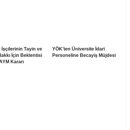
İşçilerinin Tayin ve
YÖK’ten Üniversite İdari
akkı İçin Beklentisi
Personeline Becayiş Müjdesi
 AYM Kararı