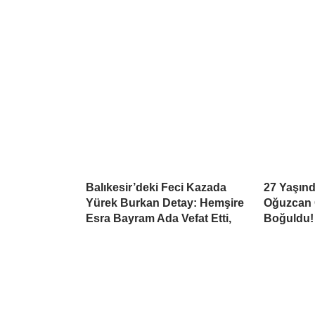
Balıkesir’deki Feci Kazada
27 Yaşınd
Yürek Burkan Detay: Hemşire
Oğuzcan 
Esra Bayram Ada Vefat Etti,
Boğuldu!