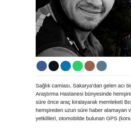
Sağlık camiası, Sakarya’dan gelen acı bi
Araştırma Hastanesi bünyesinde hemşire 
süre önce araç kiralayarak memleketi Bol
hemşireden uzun süre haber alamayan v
yetkilileri, otomobilde bulunan GPS (konu