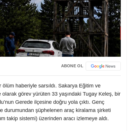
ABONE OL
r ölüm haberiyle sarsıldı. Sakarya Eğitim ve
olarak görev yürüten 33 yaşındaki Tugay Keleş, bir
u’nun Gerede ilçesine doğru yola çıktı. Genç
e durumundan şüphelenen araç kiralama şirketi
m takip sistemi) üzerinden aracı izlemeye aldı.