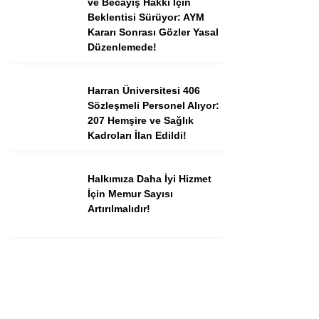
ve Becayiş Hakkı İçin
Beklentisi Sürüyor: AYM
Kararı Sonrası Gözler Yasal
Düzenlemede!
Harran Üniversitesi 406
Sözleşmeli Personel Alıyor:
207 Hemşire ve Sağlık
Kadroları İlan Edildi!
Halkımıza Daha İyi Hizmet
İçin Memur Sayısı
Artırılmalıdır!