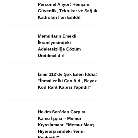
Personel Alıyor: Hemşire,
Güvenlik, Tekniker ve Sağlık
Kadroları İlan Edildi!
Memurların Emekli
İkramiyesindeki
Adaletsizliğe Çözüm
Üretilmelidir!
İzmir 112’de Şok Eden İddia:
“İhmaller İki Can Aldı, Beyaz
Kod Rant Kapısı Yapıldı!”
Hekim Sen’den Çarpıcı
Kamu İşçisi – Memur
Kıyaslaması: “Memur Maaş
Hiyerarşisindeki Yerini
Kaybetti!”