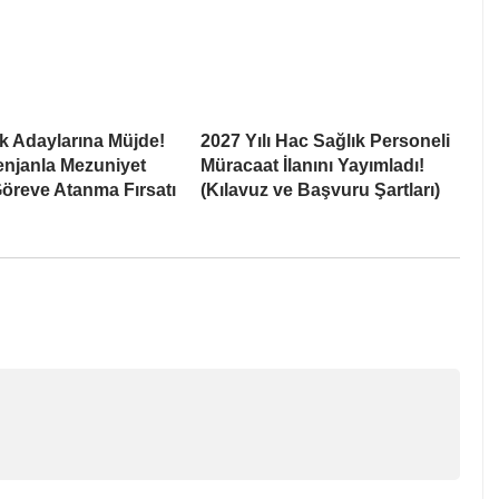
k Adaylarına Müjde!
2027 Yılı Hac Sağlık Personeli
enjanla Mezuniyet
Müracaat İlanını Yayımladı!
öreve Atanma Fırsatı
(Kılavuz ve Başvuru Şartları)