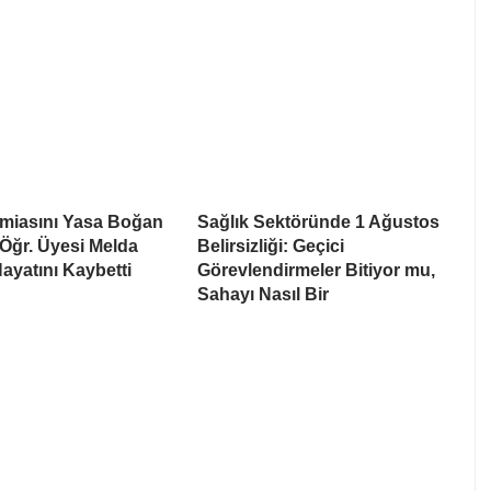
amiasını Yasa Boğan
Sağlık Sektöründe 1 Ağustos
. Öğr. Üyesi Melda
Belirsizliği: Geçici
yatını Kaybetti
Görevlendirmeler Bitiyor mu,
Sahayı Nasıl Bir