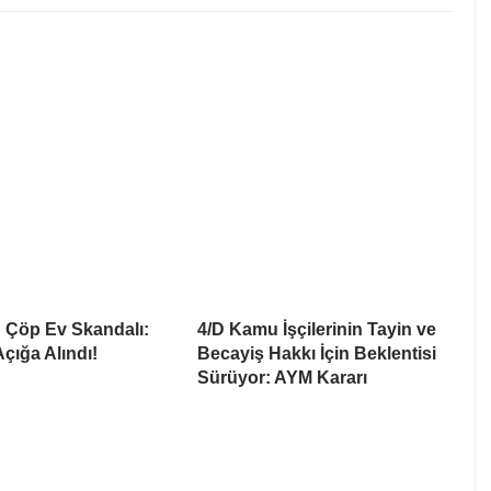
 Çöp Ev Skandalı:
4/D Kamu İşçilerinin Tayin ve
çığa Alındı!
Becayiş Hakkı İçin Beklentisi
Sürüyor: AYM Kararı