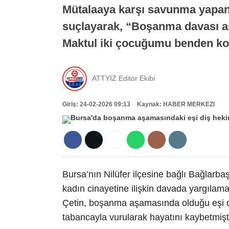
Mütalaaya karşı savunma yapan
suçlayarak, “Boşanma davası a
Maktul iki çocuğumu benden kop
ATTYİZ Editör Ekibi
Giriş: 24-02-2026 09:13
Kaynak: HABER MERKEZI
Bursa’nın Nilüfer ilçesine bağlı Bağlarb
kadın cinayetine ilişkin davada yargılam
Çetin, boşanma aşamasında olduğu eşi diş
tabancayla vurularak hayatını kaybetmişt