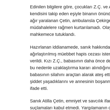
Edinilen bilgilere göre, çocukları Z.Ç. ve
kendisini takip eden eşiyle binanın önünde 
ağır yaralanan Çetin, ambulansla Çekirge
müdahalelere rağmen kurtarılamadı. Olay s
mahkemece tutuklandı.
Hazırlanan iddianamede, sanık hakkında
ağırlaştırılmış müebbet hapis cezası isten
verildi. Kızı Z.Ç., babasının daha önce 
bu nedenle uzaklaştırma kararı alındığın
babasının silahını araçtan alarak ateş etti
şiddet yaşadıklarını ve annesinin boşan
ifade etti.
Sanık Atilla Çetin, emniyet ve savcılık 
suçlamaları kabul etmedi. Yargılamanın 