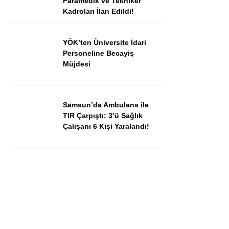
Paramedik ve Tekniker
Kadroları İlan Edildi!
YÖK’ten Üniversite İdari
Personeline Becayiş
Müjdesi
Samsun’da Ambulans ile
TIR Çarpıştı: 3’ü Sağlık
Çalışanı 6 Kişi Yaralandı!