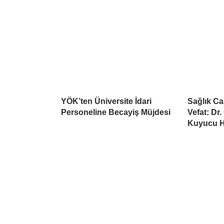
YÖK’ten Üniversite İdari
Sağlık C
Personeline Becayiş Müjdesi
Vefat: Dr
Kuyucu Ha