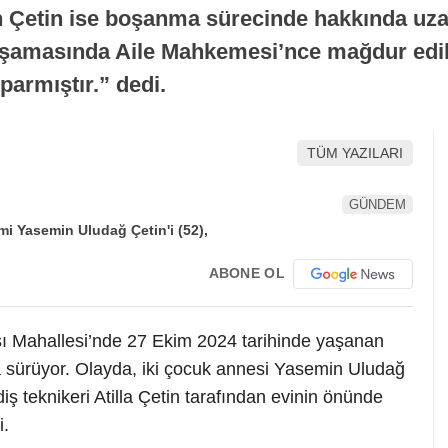
 Çetin ise boşanma sürecinde hakkında uzak
şamasında Aile Mahkemesi’nce mağdur edil
armıştır.” dedi.
TÜM YAZILARI
GÜNDEM
ABONE OL
aşı Mahallesi’nde 27 Ekim 2024 tarihinde yaşanan
a sürüyor. Olayda, iki çocuk annesi Yasemin Uludağ
 teknikeri Atilla Çetin tarafından evinin önünde
i.