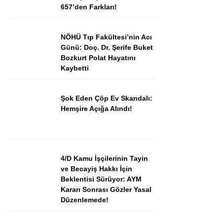
657’den Farkları!
NÖHÜ Tıp Fakültesi’nin Acı
Günü: Doç. Dr. Şerife Buket
Bozkurt Polat Hayatını
Kaybetti
Şok Eden Çöp Ev Skandalı:
Hemşire Açığa Alındı!
4/D Kamu İşçilerinin Tayin
ve Becayiş Hakkı İçin
Beklentisi Sürüyor: AYM
Kararı Sonrası Gözler Yasal
Düzenlemede!