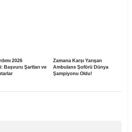
rdımı 2026
Zamana Karşı Yarışan
: Başvuru Şartları ve
Ambulans Şoförü Dünya
tarlar
Şampiyonu Oldu!