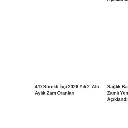
4/D Sürekli İşçi 2026 Yılı 2. Altı
Sağlık Bak
Aylık Zam Oranları
Zamlı Yen
Açıklandı