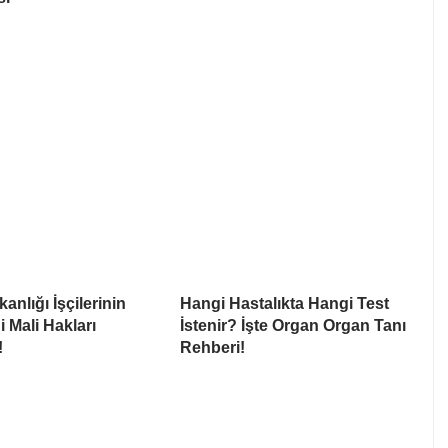
anlığı İşçilerinin
Hangi Hastalıkta Hangi Test
i Mali Hakları
İstenir? İşte Organ Organ Tanı
!
Rehberi!