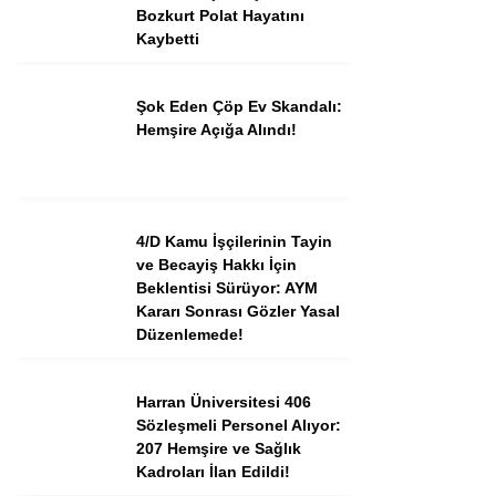
Bozkurt Polat Hayatını
Kaybetti
Şok Eden Çöp Ev Skandalı:
Hemşire Açığa Alındı!
4/D Kamu İşçilerinin Tayin
ve Becayiş Hakkı İçin
Beklentisi Sürüyor: AYM
Kararı Sonrası Gözler Yasal
Düzenlemede!
Harran Üniversitesi 406
Sözleşmeli Personel Alıyor:
207 Hemşire ve Sağlık
Kadroları İlan Edildi!