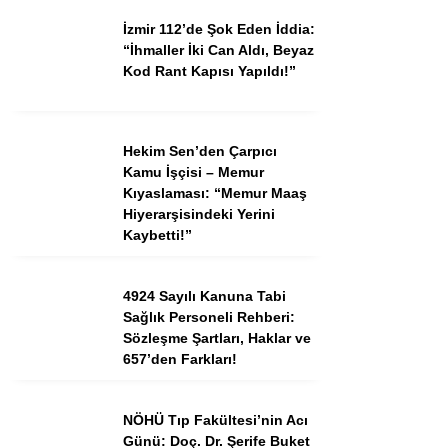
İzmir 112’de Şok Eden İddia:
“İhmaller İki Can Aldı, Beyaz
Kod Rant Kapısı Yapıldı!”
Hekim Sen’den Çarpıcı
Kamu İşçisi – Memur
Kıyaslaması: “Memur Maaş
Hiyerarşisindeki Yerini
Kaybetti!”
4924 Sayılı Kanuna Tabi
Sağlık Personeli Rehberi:
Sözleşme Şartları, Haklar ve
657’den Farkları!
NÖHÜ Tıp Fakültesi’nin Acı
Günü: Doç. Dr. Şerife Buket