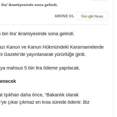
ABONE OL
 bin lira’ ikramiyesinde sona gelindi.
 Bazı Kanun ve Kanun Hükmündeki Kararnamelerde
i Gazete’de yayınlanarak yürürlüğe girdi.
aya mahsus 5 bin lira ödeme yapılacak.
denecek
t Işıkhan daha önce, “Bakanlık olarak
’ye çıkar çıkmaz en kısa sürede ödenir. Biz