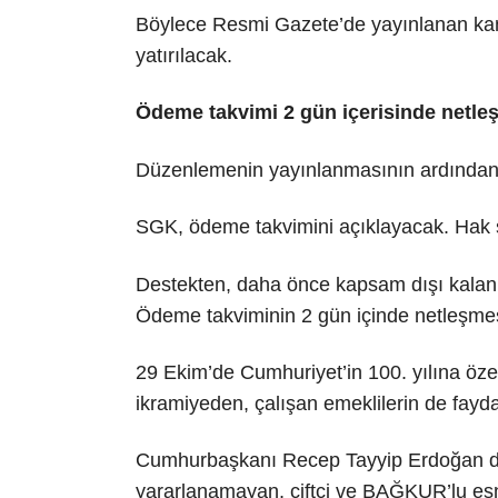
Böylece Resmi Gazete’de yayınlanan kanun
yatırılacak.
Ödeme takvimi 2 gün içerisinde netle
Düzenlemenin yayınlanmasının ardından 
SGK, ödeme takvimini açıklayacak. Hak 
Destekten, daha önce kapsam dışı kalan 
Ödeme takviminin 2 gün içinde netleşmes
29 Ekim’de Cumhuriyet’in 100. yılına özel 
ikramiyeden, çalışan emeklilerin de fayda
Cumhurbaşkanı Recep Tayyip Erdoğan da
yararlanamayan, çiftçi ve BAĞKUR’lu es