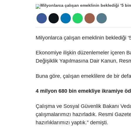
Milyonlarca çalışan emeklinin beklediği ‘5
Ekonomiye ilişkin düzenlemeler içeren
Değişiklik Yapılmasına Dair Kanun, Resm
Buna göre, çalışan emeklilere de bir def
4 milyon 680 bin emekliye ikramiye ö
Çalışma ve Sosyal Güvenlik Bakanı Veda
çalışmalarımızı hazırladık. Resmi Gazete
hazırlıklarımızı yaptık.” demişti.