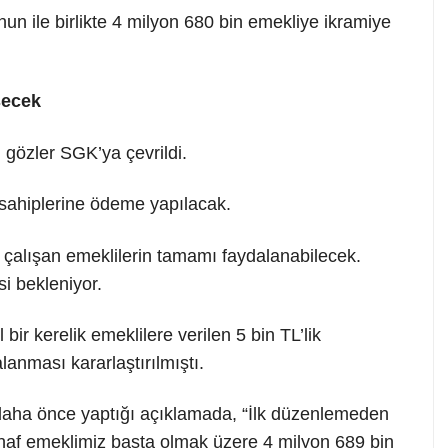
 ile birlikte 4 milyon 680 bin emekliye ikramiye
şecek
gözler SGK’ya çevrildi.
sahiplerine ödeme yapılacak.
çalışan emeklilerin tamamı faydalanabilecek.
i bekleniyor.
bir kerelik emeklilere verilen 5 bin TL’lik
lanması kararlaştırılmıştı.
ha önce yaptığı açıklamada, “İlk düzenlemeden
naf emeklimiz başta olmak üzere 4 milyon 689 bin