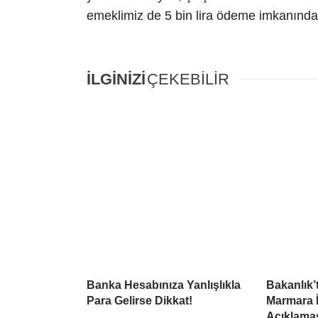
emeklimiz de 5 bin lira ödeme imkanından
İLGİNİZİ
ÇEKEBİLİR
Banka Hesabınıza Yanlışlıkla
Bakanlık’
Para Gelirse Dikkat!
Marmara İç
Açıklama