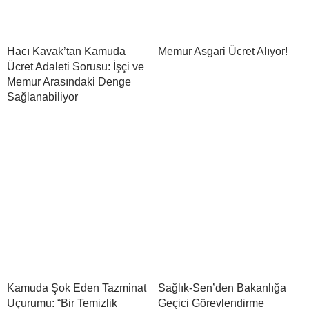
Hacı Kavak’tan Kamuda
Memur Asgari Ücret Alıyor!
Ücret Adaleti Sorusu: İşçi ve
Memur Arasındaki Denge
Sağlanabiliyor
Kamuda Şok Eden Tazminat
Sağlık-Sen’den Bakanlığa
Uçurumu: “Bir Temizlik
Geçici Görevlendirme