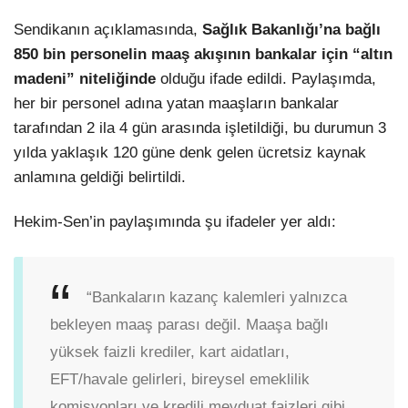
Sendikanın açıklamasında,
Sağlık Bakanlığı’na bağlı
850 bin personelin maaş akışının bankalar için “altın
madeni” niteliğinde
olduğu ifade edildi. Paylaşımda,
her bir personel adına yatan maaşların bankalar
tarafından 2 ila 4 gün arasında işletildiği, bu durumun 3
yılda yaklaşık 120 güne denk gelen ücretsiz kaynak
anlamına geldiği belirtildi.
Hekim-Sen’in paylaşımında şu ifadeler yer aldı:
“Bankaların kazanç kalemleri yalnızca
bekleyen maaş parası değil. Maaşa bağlı
yüksek faizli krediler, kart aidatları,
EFT/havale gelirleri, bireysel emeklilik
komisyonları ve kredili mevduat faizleri gibi