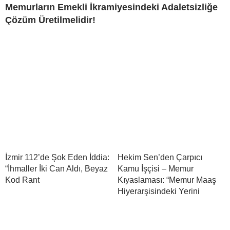
Memurların Emekli İkramiyesindeki Adaletsizliğe
Çözüm Üretilmelidir!
İzmir 112’de Şok Eden İddia:
Hekim Sen’den Çarpıcı
“İhmaller İki Can Aldı, Beyaz
Kamu İşçisi – Memur
Kod Rant
Kıyaslaması: “Memur Maaş
Hiyerarşisindeki Yerini