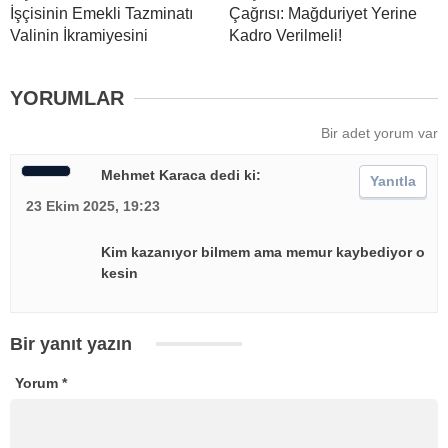
İşçisinin Emekli Tazminatı
Çağrısı: Mağduriyet Yerine
Valinin İkramiyesini
Kadro Verilmeli!
YORUMLAR
Bir adet yorum var
Mehmet Karaca
dedi ki:
Yanıtla
23 Ekim 2025, 19:23
Kim kazanıyor bilmem ama memur kaybediyor o
kesin
Bir yanıt yazın
Yorum
*