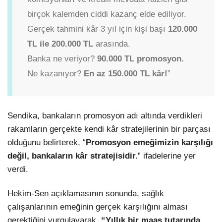
birçok kalemden ciddi kazanç elde ediliyor.
Gerçek tahmini kâr 3 yıl için kişi başı
120.000
TL ile 200.000 TL
arasında.
Banka ne veriyor?
90.000 TL promosyon.
Ne kazanıyor?
En az 150.000 TL kâr!
”
Sendika, bankaların promosyon adı altında verdikleri
rakamların gerçekte kendi kâr stratejilerinin bir parçası
olduğunu belirterek, “
Promosyon emeğimizin karşılığı
değil, bankaların kâr stratejisidir.
” ifadelerine yer
verdi.
Hekim-Sen açıklamasının sonunda, sağlık
çalışanlarının emeğinin gerçek karşılığını alması
gerektiğini vurgulayarak,
“Yıllık bir maaş tutarında