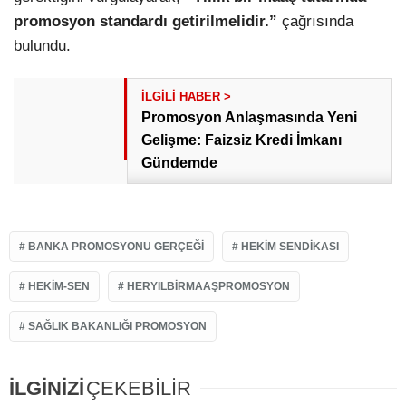
promosyon standardı getirilmelidir.”
çağrısında
bulundu.
Promosyon Anlaşmasında Yeni
Gelişme: Faizsiz Kredi İmkanı
Gündemde
BANKA PROMOSYONU GERÇEĞI
HEKIM SENDIKASI
HEKIM-SEN
HERYILBIRMAAŞPROMOSYON
SAĞLIK BAKANLIĞI PROMOSYON
İLGİNİZİ
ÇEKEBİLİR