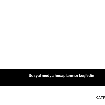
Sosyal medya hesaplarımızı keşfedin
KAT