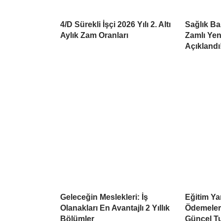
4/D Sürekli İşçi 2026 Yılı 2. Altı
Sağlık Bak
Aylık Zam Oranları
Zamlı Yen
Açıklandı
Geleceğin Meslekleri: İş
Eğitim Ya
Olanakları En Avantajlı 2 Yıllık
Ödemeleri
Bölümler
Güncel Tu