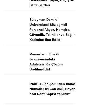
Gerekenler: Tayin, Geçiş ve
İstifa Şartları
Süleyman Demirel
Üniversitesi Sözleşmeli
Personel Alıyor: Hemşire,
Güvenlik, Tekniker ve Sağlık
Kadroları İlan Edildi!
Memurların Emekli
İkramiyesindeki
Adaletsizliğe Çözüm
Üretilmelidir!
İzmir 112’de Şok Eden İddia:
“İhmaller İki Can Aldı, Beyaz
Kod Rant Kapısı Yapıldı!”