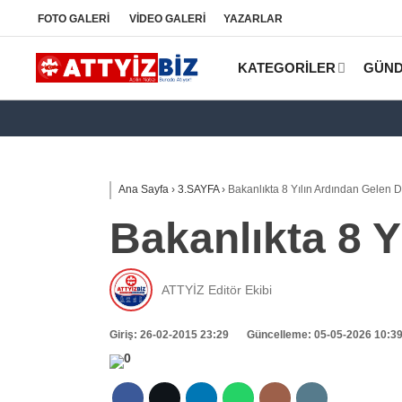
FOTO
GALERİ
VİDEO
GALERİ
YAZARLAR
KATEGORİLER
GÜN
Ana Sayfa
›
3.SAYFA
›
Bakanlıkta 8 Yılın Ardından Gelen D
Bakanlıkta 8 Y
ATTYİZ Editör Ekibi
Giriş: 26-02-2015 23:29
Güncelleme: 05-05-2026 10:3