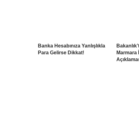
Banka Hesabınıza Yanlışlıkla
Bakanlık’
Para Gelirse Dikkat!
Marmara İç
Açıklama