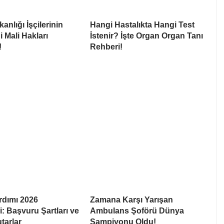
anlığı İşçilerinin
Hangi Hastalıkta Hangi Test
i Mali Hakları
İstenir? İşte Organ Organ Tanı
!
Rehberi!
rdımı 2026
Zamana Karşı Yarışan
: Başvuru Şartları ve
Ambulans Şoförü Dünya
tarlar
Şampiyonu Oldu!