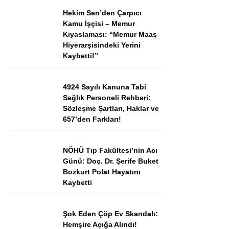
Hekim Sen’den Çarpıcı
Kamu İşçisi – Memur
Kıyaslaması: “Memur Maaş
Hiyerarşisindeki Yerini
Kaybetti!”
4924 Sayılı Kanuna Tabi
Sağlık Personeli Rehberi:
Sözleşme Şartları, Haklar ve
657’den Farkları!
NÖHÜ Tıp Fakültesi’nin Acı
Günü: Doç. Dr. Şerife Buket
Bozkurt Polat Hayatını
Kaybetti
Şok Eden Çöp Ev Skandalı:
Hemşire Açığa Alındı!