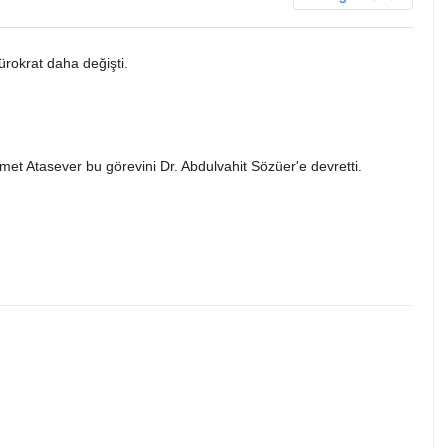
ürokrat daha değişti.
hmet Atasever bu görevini Dr. Abdulvahit Sözüer'e devretti.