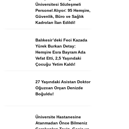
Üniversitesi Sözleşmeli
Personel Alıyor: 95 Hemşire,
Güvenlik, Büro ve Sağlık
Instagram
Kadroları İlan Edildi!
Youtube
Balıkesir’deki Feci Kazada
Yürek Burkan Detay:
TikTok
Hemşire Esra Bayram Ada
Vefat Etti, 2,5 Yaşındaki
Çocuğu Yetim Kaldı!
Dribbble
27 Yaşındaki Asistan Doktor
Telegram
Oğuzcan Orçan Denizde
Boğuldu!
Üniversite Hastanesine
Atanmadan Önce Bilmeniz