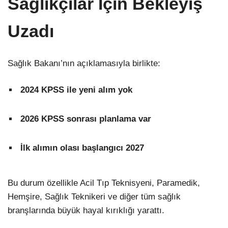
Sağlıkçılar İçin Bekleyiş
Uzadı
Sağlık Bakanı’nın açıklamasıyla birlikte:
2024 KPSS ile yeni alım yok
2026 KPSS sonrası planlama var
İlk alımın olası başlangıcı 2027
Bu durum özellikle Acil Tıp Teknisyeni, Paramedik,
Hemşire, Sağlık Teknikeri ve diğer tüm sağlık
branşlarında büyük hayal kırıklığı yarattı.