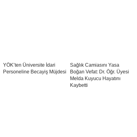
YÖK’ten Üniversite İdari
Sağlık Camiasını Yasa
Personeline Becayiş Müjdesi
Boğan Vefat: Dr. Öğr. Üyesi
Melda Kuyucu Hayatını
Kaybetti