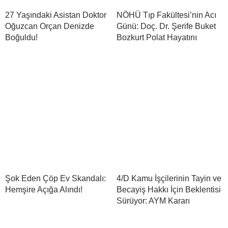
27 Yaşındaki Asistan Doktor
NÖHÜ Tıp Fakültesi’nin Acı
Oğuzcan Orçan Denizde
Günü: Doç. Dr. Şerife Buket
Boğuldu!
Bozkurt Polat Hayatını
Şok Eden Çöp Ev Skandalı:
4/D Kamu İşçilerinin Tayin ve
Hemşire Açığa Alındı!
Becayiş Hakkı İçin Beklentisi
Sürüyor: AYM Kararı