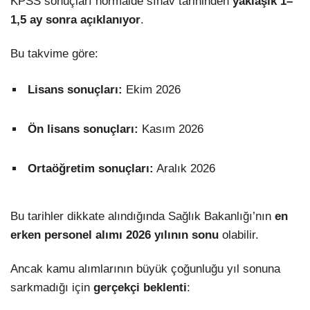
KPSS sonuçları normalde sınav tarihinden
yaklaşık 1–
1,5 ay sonra açıklanıyor
.
Bu takvime göre:
Lisans sonuçları:
Ekim 2026
Ön lisans sonuçları:
Kasım 2026
Ortaöğretim sonuçları:
Aralık 2026
Bu tarihler dikkate alındığında Sağlık Bakanlığı’nın
en
erken personel alımı 2026 yılının sonu
olabilir.
Ancak kamu alımlarının büyük çoğunluğu yıl sonuna
sarkmadığı için
gerçekçi beklenti
: