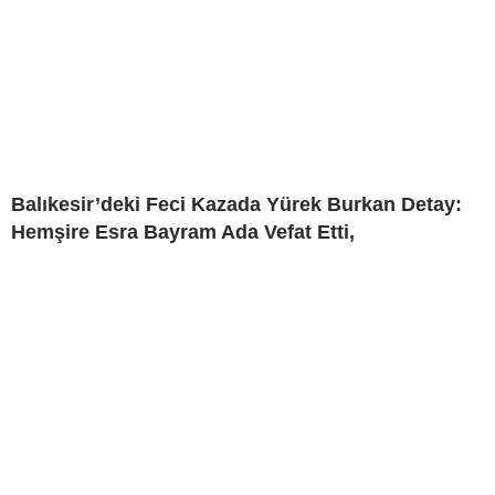
Balıkesir’deki Feci Kazada Yürek Burkan Detay:
Hemşire Esra Bayram Ada Vefat Etti,