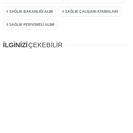
SAĞLIK BAKANLIĞI ALIM
SAĞLIK ÇALIŞANI ATAMALARI
SAĞLIK PERSONELI ALIMI
İLGİNİZİ
ÇEKEBİLİR