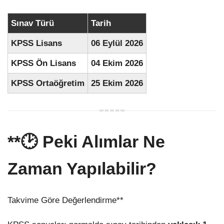
Sınav Türü
Tarih
KPSS Lisans
06 Eylül 2026
KPSS Ön Lisans
04 Ekim 2026
KPSS Ortaöğretim
25 Ekim 2026
**🕑 Peki Alımlar Ne
Zaman Yapılabilir?
Takvime Göre Değerlendirme**