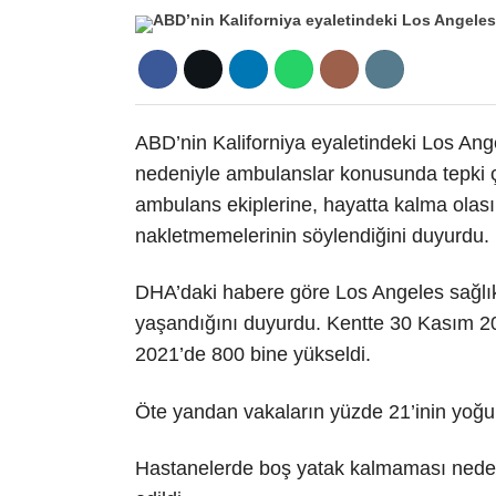
ABD’nin Kaliforniya eyaletindeki Los An
nedeniyle ambulanslar konusunda tepki ç
ambulans ekiplerine, hayatta kalma olasıl
nakletmemelerinin söylendiğini duyurdu.
DHA’daki habere göre Los Angeles sağlık ye
yaşandığını duyurdu. Kentte 30 Kasım 20
2021’de 800 bine yükseldi.
Öte yandan vakaların yüzde 21’inin yoğu
Hastanelerde boş yatak kalmaması nedeniy