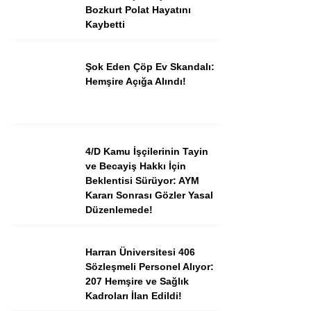
Bozkurt Polat Hayatını
Kaybetti
Şok Eden Çöp Ev Skandalı:
Hemşire Açığa Alındı!
4/D Kamu İşçilerinin Tayin
ve Becayiş Hakkı İçin
Beklentisi Sürüyor: AYM
Kararı Sonrası Gözler Yasal
Düzenlemede!
Harran Üniversitesi 406
Sözleşmeli Personel Alıyor:
207 Hemşire ve Sağlık
Kadroları İlan Edildi!