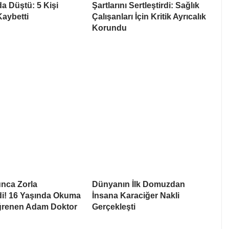
da Düştü: 5 Kişi
Şartlarını Sertleştirdi: Sağlık
Kaybetti
Çalışanları İçin Kritik Ayrıcalık
Korundu
unca Zorla
Dünyanın İlk Domuzdan
ldi! 16 Yaşında Okuma
İnsana Karaciğer Nakli
renen Adam Doktor
Gerçekleşti