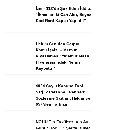
İzmir 112’de Şok Eden İddia:
“İhmaller İki Can Aldı, Beyaz
Kod Rant Kapısı Yapıldı!”
Hekim Sen’den Çarpıcı
Kamu İşçisi – Memur
Kıyaslaması: “Memur Maaş
Hiyerarşisindeki Yerini
Kaybetti!”
4924 Sayılı Kanuna Tabi
Sağlık Personeli Rehberi:
Sözleşme Şartları, Haklar ve
657’den Farkları!
NÖHÜ Tıp Fakültesi’nin Acı
Günü: Doç. Dr. Şerife Buket