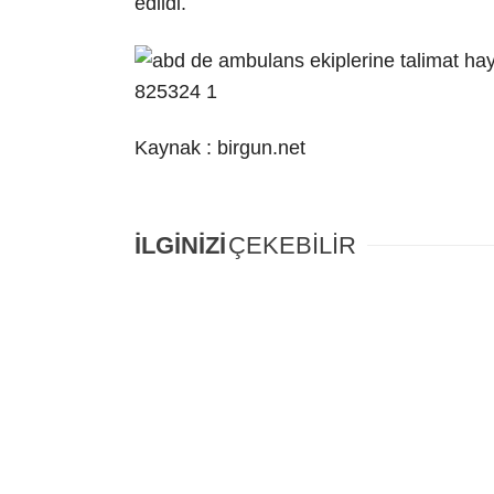
edildi.
Kaynak : birgun.net
İLGİNİZİ
ÇEKEBİLİR