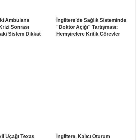
ki Ambulans
İngiltere’de Sağlık Sisteminde
Krizi Sonrası
“Doktor Açığı” Tartışması:
aki Sistem Dikkat
Hemşirelere Kritik Görevler
il Uçağı Texas
İngiltere, Kalıcı Oturum