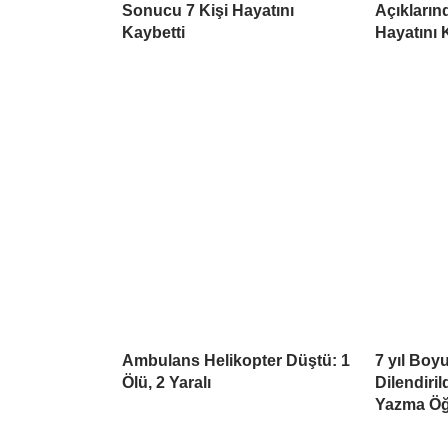
Sonucu 7 Kişi Hayatını
Açıkların
Kaybetti
Hayatını 
Ambulans Helikopter Düştü: 1
7 yıl Boy
Ölü, 2 Yaralı
Dilendiri
Yazma Öğ