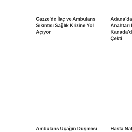
Gazze’de İlaç ve Ambulans
Adana’da
Sıkıntısı Sağlık Krizine Yol
Anahtarı 
Açıyor
Kanada’d
Çekti
Ambulans Uçağın Düşmesi
Hasta Nak