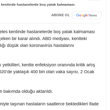
ABONE OL
geles kentinde hastanelerde boş yatak kalmaması
eken bir karar alındı. ABD medyası, kentteki
ığı düşük olan koronavirüs hastalarını
tkilileri, kentte enfeksiyon oranında kritik artış
20’de yaklaşık 400 bin olan vaka sayısı, 2 Ocak
n bakımda olduğu aktarıldı.
le taşınan hastaların saatlerce bekledikleri ifade