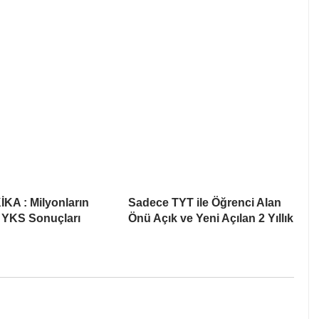
KA : Milyonların
Sadece TYT ile Öğrenci Alan
 YKS Sonuçları
Önü Açık ve Yeni Açılan 2 Yıllık