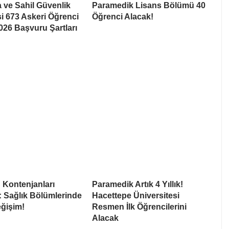
 ve Sahil Güvenlik
Paramedik Lisans Bölümü 40
 673 Askeri Öğrenci
Öğrenci Alacak!
026 Başvuru Şartları
 Kontenjanları
Paramedik Artık 4 Yıllık!
: Sağlık Bölümlerinde
Hacettepe Üniversitesi
ğişim!
Resmen İlk Öğrencilerini
Alacak