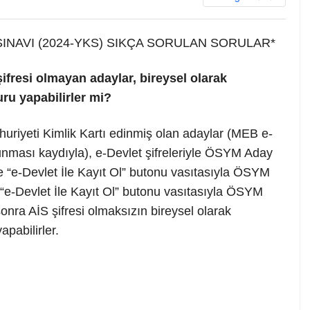
NAVI (2024-YKS) SIKÇA SORULAN SORULAR*
ifresi olmayan adaylar, bireysel olarak
ru yapabilirler mi?
mhuriyeti Kimlik Kartı edinmiş olan adaylar (MEB e-
lunması kaydıyla), e-Devlet şifreleriyle ÖSYM Aday
 ve “e-Devlet İle Kayıt Ol” butonu vasıtasıyla ÖSYM
. “e-Devlet İle Kayıt Ol” butonu vasıtasıyla ÖSYM
onra AİS şifresi olmaksızın bireysel olarak
pabilirler.