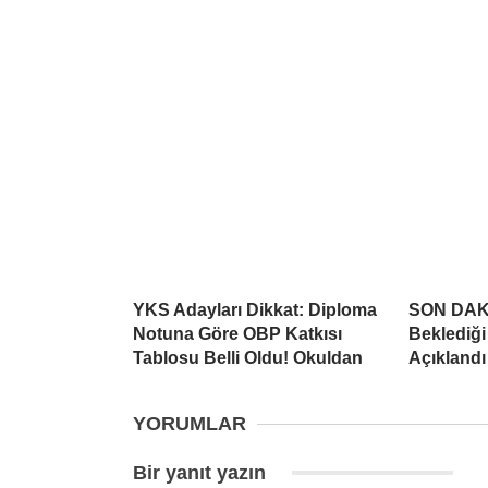
YKS Adayları Dikkat: Diploma
SON DAKİ
Notuna Göre OBP Katkısı
Beklediği
Tablosu Belli Oldu! Okuldan
Açıklandı
YORUMLAR
Bir yanıt yazın