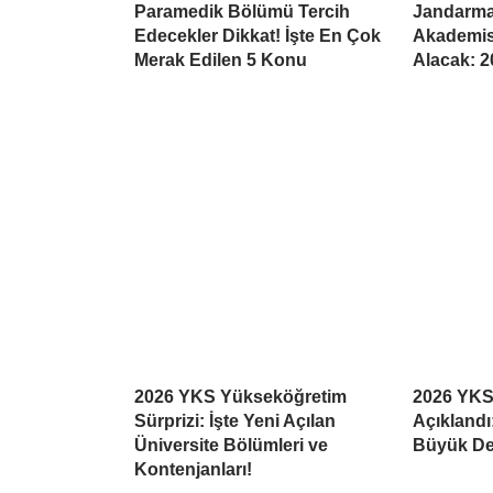
Paramedik Bölümü Tercih
Jandarma
Edecekler Dikkat! İşte En Çok
Akademisi
Merak Edilen 5 Konu
Alacak: 2
2026 YKS Yükseköğretim
2026 YKS
Sürprizi: İşte Yeni Açılan
Açıklandı
Üniversite Bölümleri ve
Büyük De
Kontenjanları!