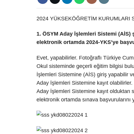
2024 YÜKSEKÖĞRETİM KURUMLARI SI
1. ÖSYM Aday İşlemleri Sistemi (AİS) ş
elektronik ortamda 2024-YKS’ye başvu
Evet, yapabilirler. Fotoğraflı Türkiye Cu
Okul sisteminde geçerli eğitim bilgisi bu
İşlemleri Sistemine (AİS) giriş yapabilir
Aday İşlemleri Sistemine kayıt olabilirler
Aday İşlemleri Sistemine kayıt olduktan s
elektronik ortamda sınava başvurularını ya