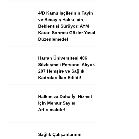
4/D Kamu İşçilerinin Tayin
ve Becayiş Hakkı İçin
Beklentisi Sürüyor: AYM
Kararı Sonrası Gözler Yasal
Düzenlemede!
Harran Üniversitesi 406
Sözleşmeli Personel Alıyor:
207 Hemşire ve Sağlık
Kadroları İlan Edildi!
Halkımıza Daha İyi Hizmet
İçin Memur Sayısı
Artırılmalıdır!
Sağlık Çalışanlarının