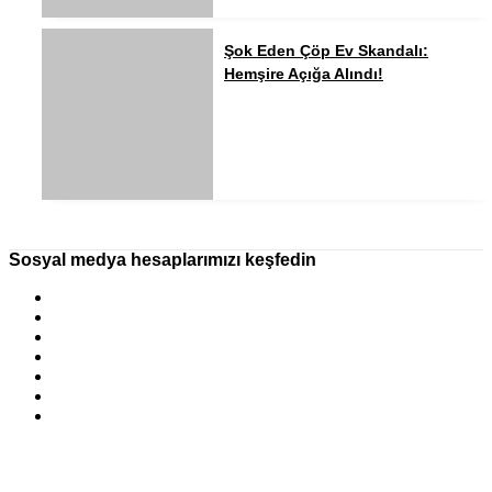
Şok Eden Çöp Ev Skandalı:
Hemşire Açığa Alındı!
Sosyal medya hesaplarımızı keşfedin