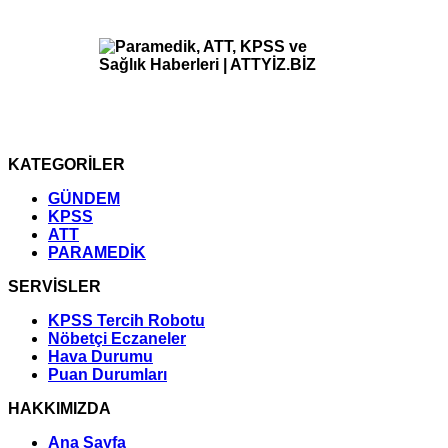
KATEGORİLER
GÜNDEM
KPSS
ATT
PARAMEDİK
SERVİSLER
KPSS Tercih Robotu
Nöbetçi Eczaneler
Hava Durumu
Puan Durumları
HAKKIMIZDA
Ana Sayfa