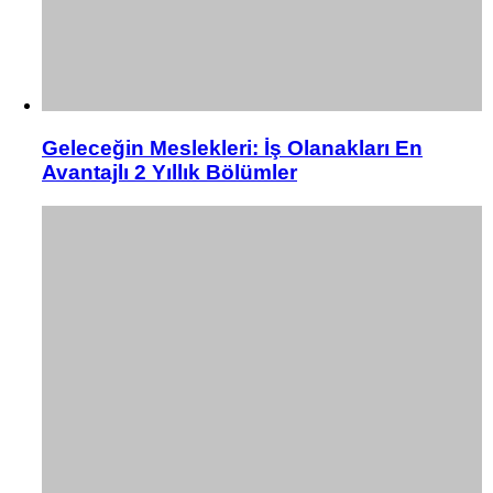
Geleceğin Meslekleri: İş Olanakları En
Avantajlı 2 Yıllık Bölümler