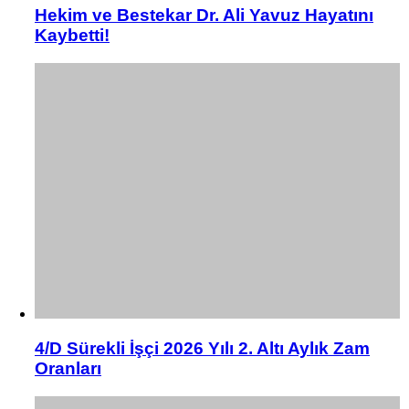
Hekim ve Bestekar Dr. Ali Yavuz Hayatını
Kaybetti!
4/D Sürekli İşçi 2026 Yılı 2. Altı Aylık Zam
Oranları