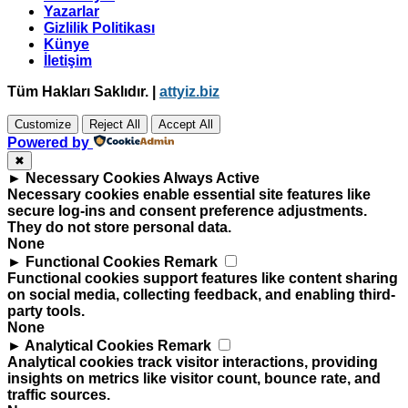
Yazarlar
Gizlilik Politikası
Künye
İletişim
Tüm Hakları Saklıdır. |
attyiz.biz
Customize
Reject All
Accept All
Powered by
✖
►
Necessary Cookies
Always Active
Necessary cookies enable essential site features like
secure log-ins and consent preference adjustments.
They do not store personal data.
None
►
Functional Cookies
Remark
Functional cookies support features like content sharing
on social media, collecting feedback, and enabling third-
party tools.
None
►
Analytical Cookies
Remark
Analytical cookies track visitor interactions, providing
insights on metrics like visitor count, bounce rate, and
traffic sources.