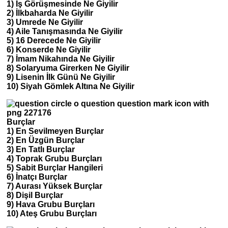
1) İş Görüşmesinde Ne Giyilir
2) İlkbaharda Ne Giyilir
3) Umrede Ne Giyilir
4) Aile Tanışmasında Ne Giyilir
5) 16 Derecede Ne Giyilir
6) Konserde Ne Giyilir
7) İmam Nikahında Ne Giyilir
8) Solaryuma Girerken Ne Giyilir
9) Lisenin İlk Günü Ne Giyilir
10) Siyah Gömlek Altına Ne Giyilir
Burçlar
1) En Sevilmeyen Burçlar
2) En Üzgün Burçlar
3) En Tatlı Burçlar
4) Toprak Grubu Burçları
5) Sabit Burçlar Hangileri
6) İnatçı Burçlar
7) Aurası Yüksek Burçlar
8) Dişil Burçlar
9) Hava Grubu Burçları
10) Ateş Grubu Burçları