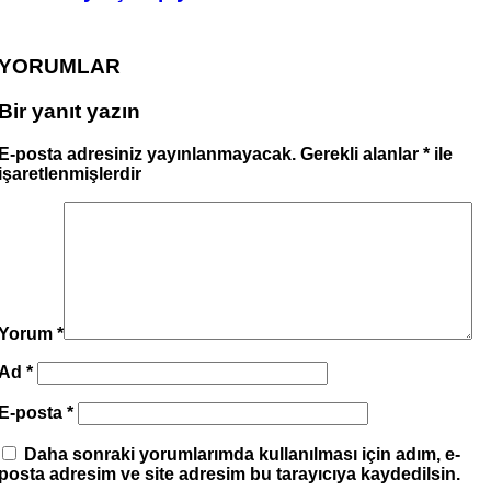
YORUMLAR
Bir yanıt yazın
E-posta adresiniz yayınlanmayacak.
Gerekli alanlar
*
ile
işaretlenmişlerdir
Yorum
*
Ad
*
E-posta
*
Daha sonraki yorumlarımda kullanılması için adım, e-
posta adresim ve site adresim bu tarayıcıya kaydedilsin.