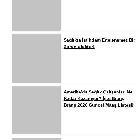
Sağlıkta İstihdam Ertelenemez Bir
Zorunluluktur!
Amerika’da Sağlık Çalışanları Ne
Kadar Kazanıyor? İşte Branş
Branş 2026 Güncel Maaş Listesi!