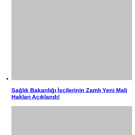
Sağlık Bakanlığı İşçilerinin Zamlı Yeni Mali
Hakları Açıklandı!