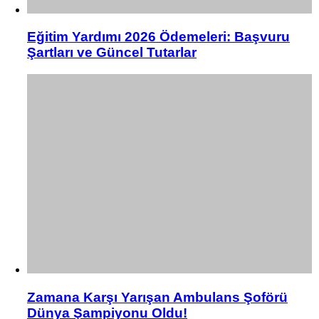
Eğitim Yardımı 2026 Ödemeleri: Başvuru
Şartları ve Güncel Tutarlar
Zamana Karşı Yarışan Ambulans Şoförü
Dünya Şampiyonu Oldu!