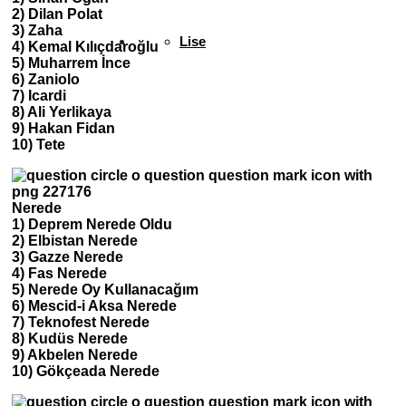
2) Dilan Polat
3) Zaha
Lise
4) Kemal Kılıçdaroğlu
5) Muharrem İnce
6) Zaniolo
7) Icardi
8) Ali Yerlikaya
9) Hakan Fidan
10) Tete
Nerede
1) Deprem Nerede Oldu
2) Elbistan Nerede
3) Gazze Nerede
4) Fas Nerede
5) Nerede Oy Kullanacağım
6) Mescid-i Aksa Nerede
7) Teknofest Nerede
8) Kudüs Nerede
9) Akbelen Nerede
10) Gökçeada Nerede