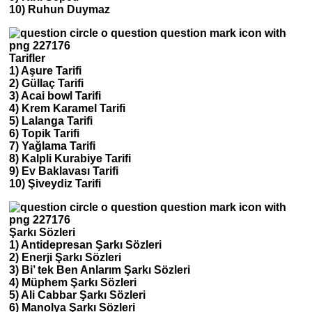
10) Ruhun Duymaz
Tarifler
1) Aşure Tarifi
2) Güllaç Tarifi
3) Acai bowl Tarifi
4) Krem Karamel Tarifi
5) Lalanga Tarifi
6) Topik Tarifi
7) Yağlama Tarifi
8) Kalpli Kurabiye Tarifi
9) Ev Baklavası Tarifi
10) Şiveydiz Tarifi
Şarkı Sözleri
1) Antidepresan Şarkı Sözleri
2) Enerji Şarkı Sözleri
3) Bi’ tek Ben Anlarım Şarkı Sözleri
4) Müphem Şarkı Sözleri
5) Ali Cabbar Şarkı Sözleri
6) Manolya Şarkı Sözleri