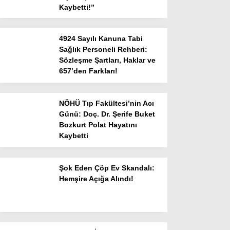
Kaybetti!”
4924 Sayılı Kanuna Tabi
Sağlık Personeli Rehberi:
Sözleşme Şartları, Haklar ve
657’den Farkları!
NÖHÜ Tıp Fakültesi’nin Acı
Günü: Doç. Dr. Şerife Buket
Bozkurt Polat Hayatını
Kaybetti
Şok Eden Çöp Ev Skandalı:
Hemşire Açığa Alındı!