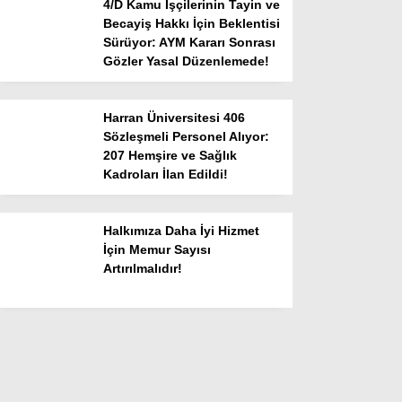
4/D Kamu İşçilerinin Tayin ve
Becayiş Hakkı İçin Beklentisi
Sürüyor: AYM Kararı Sonrası
Gözler Yasal Düzenlemede!
Harran Üniversitesi 406
Sözleşmeli Personel Alıyor:
207 Hemşire ve Sağlık
Kadroları İlan Edildi!
Halkımıza Daha İyi Hizmet
İçin Memur Sayısı
Artırılmalıdır!