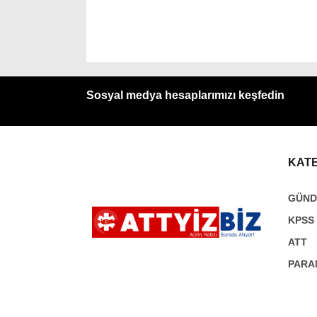
Sosyal medya hesaplarımızı keşfedin
KAT
GÜN
KPSS
ATT
PARA