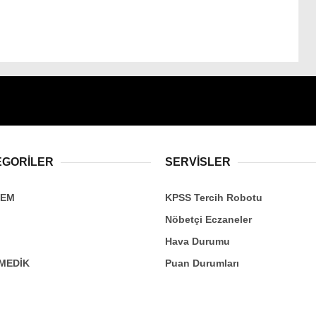
EGORİLER
SERVİSLER
DEM
KPSS Tercih Robotu
Nöbetçi Eczaneler
Hava Durumu
MEDİK
Puan Durumları