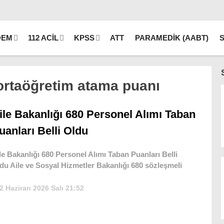
DEM
112 ACİL
KPSS
ATT
PARAMEDİK (AABT)
ortaöğretim atama puanı
ile Bakanlığı 680 Personel Alımı Taban
uanları Belli Oldu
le Bakanlığı 680 Personel Alımı Taban Puanları Belli
du Aile ve Sosyal Hizmetler Bakanlığı 680 sözleşmeli
2 Haziran 2026 Salı 21:52