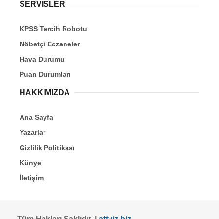
SERVİSLER
KPSS Tercih Robotu
Nöbetçi Eczaneler
Hava Durumu
Puan Durumları
HAKKIMIZDA
Ana Sayfa
Yazarlar
Gizlilik Politikası
Künye
İletişim
Tüm Hakları Saklıdır. |
attyiz.biz