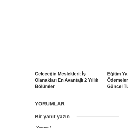
Geleceğin Meslekleri: İş
Eğitim Ya
Olanakları En Avantajlı 2 Yıllık
Ödemeleri
Bölümler
Güncel Tu
YORUMLAR
Bir yanıt yazın
Yorum
*