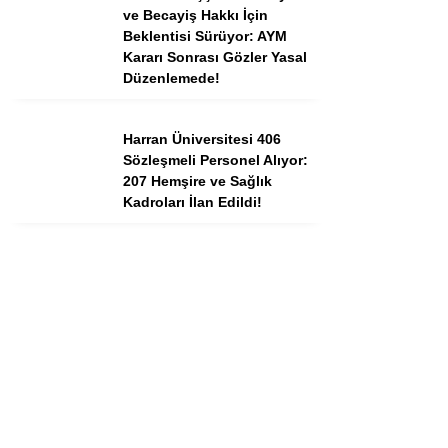
ve Becayiş Hakkı İçin
Beklentisi Sürüyor: AYM
Kararı Sonrası Gözler Yasal
Düzenlemede!
Harran Üniversitesi 406
Sözleşmeli Personel Alıyor:
207 Hemşire ve Sağlık
Kadroları İlan Edildi!