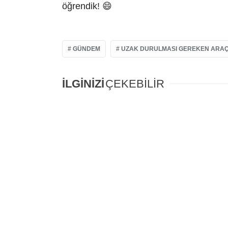
öğrendik! 😄
GÜNDEM
UZAK DURULMASI GEREKEN ARAÇ
İLGİNİZİ
ÇEKEBİLİR