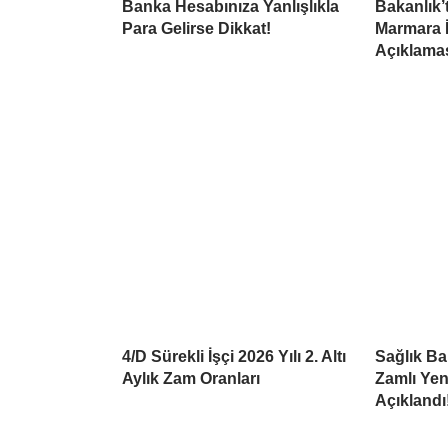
Banka Hesabınıza Yanlışlıkla
Bakanlık’
Para Gelirse Dikkat!
Marmara İç
Açıklama
4/D Sürekli İşçi 2026 Yılı 2. Altı
Sağlık Bak
Aylık Zam Oranları
Zamlı Yen
Açıklandı