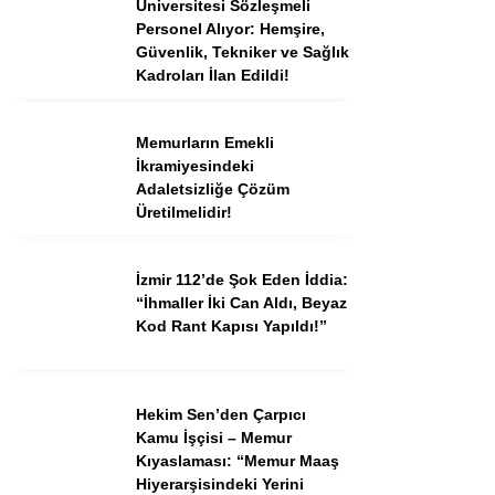
Üniversitesi Sözleşmeli
Personel Alıyor: Hemşire,
Güvenlik, Tekniker ve Sağlık
Kadroları İlan Edildi!
Memurların Emekli
İkramiyesindeki
Adaletsizliğe Çözüm
Üretilmelidir!
İzmir 112’de Şok Eden İddia:
“İhmaller İki Can Aldı, Beyaz
Kod Rant Kapısı Yapıldı!”
Hekim Sen’den Çarpıcı
Kamu İşçisi – Memur
Kıyaslaması: “Memur Maaş
Hiyerarşisindeki Yerini