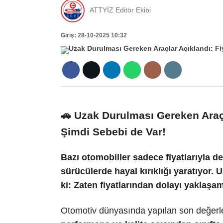
ATTYİZ Editör Ekibi
Giriş: 28-10-2025 10:32
🚗
Uzak Durulması Gereken Araçla
Şimdi Sebebi de Var!
Bazı otomobiller sadece fiyatlarıyla de
sürücülerde hayal kırıklığı yaratıyor.
ki: Zaten fiyatlarından dolayı yaklaşa
Otomotiv dünyasında yapılan son değerl