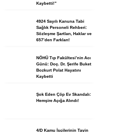
Kaybetti!”
4924 Sayılı Kanuna Tabi
Sağlık Personeli Rehberi:
Sözleşme Şartları, Haklar ve
657’den Farkları!
NÖHÜ Tıp Fakültesi’nin Acı
Günü: Doç. Dr. Şerife Buket
Bozkurt Polat Hayatını
Kaybetti
Şok Eden Çöp Ev Skandalı:
Hemşire Açığa Alındı!
4/D Kamu İşçilerinin Tayin