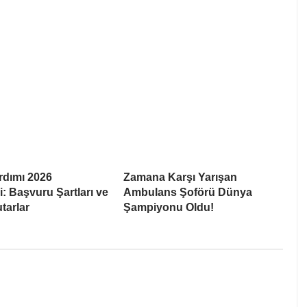
rdımı 2026
Zamana Karşı Yarışan
: Başvuru Şartları ve
Ambulans Şoförü Dünya
tarlar
Şampiyonu Oldu!