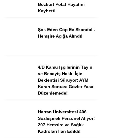
Bozkurt Polat Hayatını
Kaybetti
Şok Eden Çöp Ev Skandalı:
Hemşire Açığa Alındı!
4/D Kamu İşçilerinin Tayin
ve Becayiş Hakkı İçin
Beklentisi Sürüyor: AYM
Kararı Sonrası Gözler Yasal
Düzenlemede!
Harran Üniversitesi 406
Sözleşmeli Personel Alıyor:
207 Hemşire ve Sağlık
Kadroları İlan Edildi!