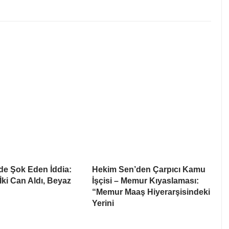
’de Şok Eden İddia:
Hekim Sen’den Çarpıcı Kamu
 İki Can Aldı, Beyaz
İşçisi – Memur Kıyaslaması:
“Memur Maaş Hiyerarşisindeki
Yerini