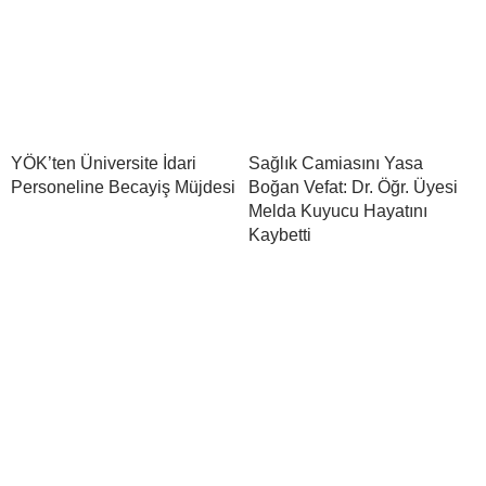
YÖK’ten Üniversite İdari
Sağlık Camiasını Yasa
Personeline Becayiş Müjdesi
Boğan Vefat: Dr. Öğr. Üyesi
Melda Kuyucu Hayatını
Kaybetti