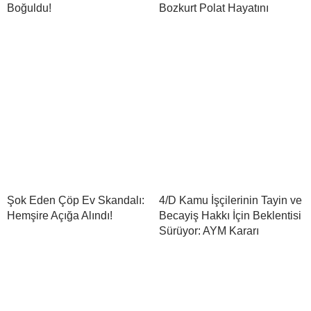
Boğuldu!
Bozkurt Polat Hayatını
Şok Eden Çöp Ev Skandalı:
4/D Kamu İşçilerinin Tayin ve
Hemşire Açığa Alındı!
Becayiş Hakkı İçin Beklentisi
Sürüyor: AYM Kararı